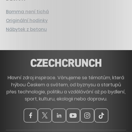
Bomma není tichá
Originální hodinky
Nábytek z betonu
Hlavní zdroj inspirace. Věnujeme se tématům, která
hýbou Českem a světem, od byznysu a startupů
přes technologie, politiku a vzdělávání až po bydlení,
sport, kulturu, ekologii nebo dopravu.