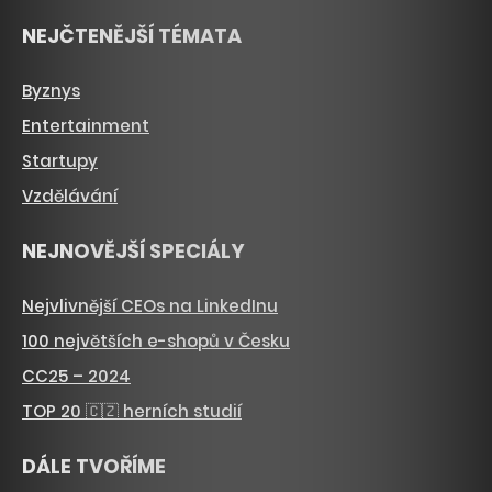
NEJČTENĚJŠÍ TÉMATA
Byznys
Entertainment
Startupy
Vzdělávání
NEJNOVĚJŠÍ SPECIÁLY
Nejvlivnější CEOs na LinkedInu
100 největších e-shopů v Česku
CC25 – 2024
TOP 20 🇨🇿 herních studií
DÁLE TVOŘÍME