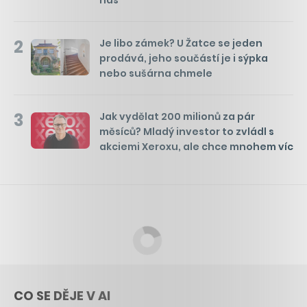
2
Je libo zámek? U Žatce se jeden
prodává, jeho součástí je i sýpka
nebo sušárna chmele
3
Jak vydělat 200 milionů za pár
měsíců? Mladý investor to zvládl s
akciemi Xeroxu, ale chce mnohem víc
CO SE DĚJE V AI