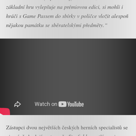
základní hru vylepšuje na prémiovou edici, si mohli i
hráči s Game Passem do sbírky v poličce vložit alespoň
nějakou památku se sběratelskými předměty.“
Zástupci dvou největších českých herních specialistů se