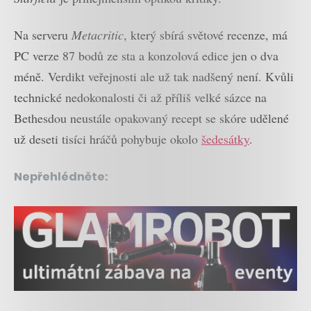
Na serveru
Metacritic
, který sbírá světové recenze, má
PC verze 87 bodů ze sta a konzolová edice jen o dva
méně. Verdikt veřejnosti ale už tak nadšený není. Kvůli
technické nedokonalosti či až příliš velké sázce na
Bethesdou neustále opakovaný recept se skóre udělené
už deseti tisíci hráčů pohybuje okolo
šedesátky
.
Nepřehlédněte: