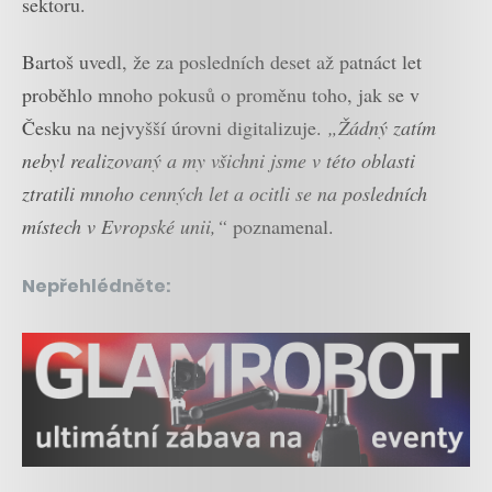
sektoru.
Bartoš uvedl, že za posledních deset až patnáct let
proběhlo mnoho pokusů o proměnu toho, jak se v
Česku na nejvyšší úrovni digitalizuje.
„Žádný zatím
nebyl realizovaný a my všichni jsme v této oblasti
ztratili mnoho cenných let a ocitli se na posledních
místech v Evropské unii,“
poznamenal.
Nepřehlédněte: