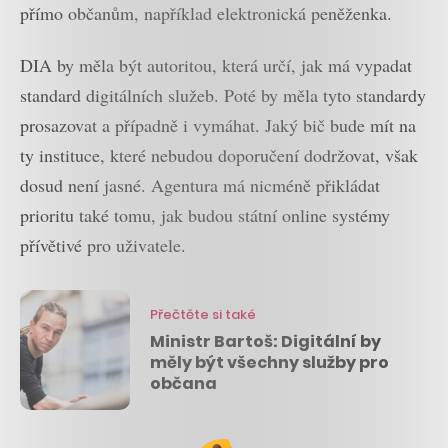
přímo občanům, například elektronická peněženka.
DIA by měla být autoritou, která určí, jak má vypadat
standard digitálních služeb. Poté by měla tyto standardy
prosazovat a případně i vymáhat. Jaký bič bude mít na
ty instituce, které nebudou doporučení dodržovat, však
dosud není jasné. Agentura má nicméně přikládat
prioritu také tomu, jak budou státní online systémy
přívětivé pro uživatele.
Přečtěte si také
Ministr Bartoš: Digitální by
měly být všechny služby pro
občana