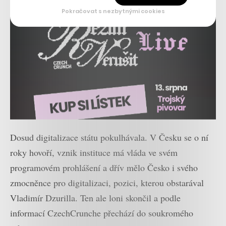
Pokračovat s nezbytnými cookies
Dosud digitalizace státu pokulhávala. V Česku se o ní
roky hovoří, vznik instituce má vláda ve svém
programovém prohlášení a dřív mělo Česko i svého
zmocněnce pro digitalizaci, pozici, kterou obstarával
Vladimír Dzurilla. Ten ale loni skončil a podle
informací CzechCrunche přechází do soukromého