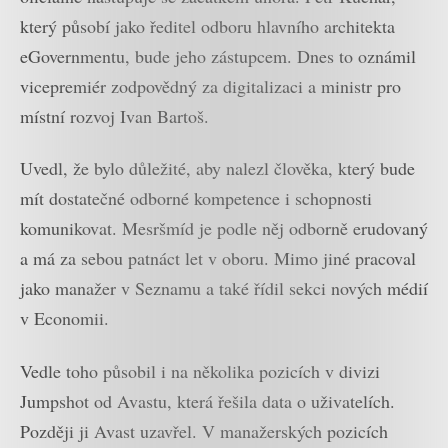
který působí jako ředitel odboru hlavního architekta
eGovernmentu, bude jeho zástupcem. Dnes to oznámil
vicepremiér zodpovědný za digitalizaci a ministr pro
místní rozvoj Ivan Bartoš.
Uvedl, že bylo důležité, aby nalezl člověka, který bude
mít dostatečné odborné kompetence i schopnosti
komunikovat. Mesršmíd je podle něj odborně erudovaný
a má za sebou patnáct let v oboru. Mimo jiné pracoval
jako manažer v Seznamu a také řídil sekci nových médií
v Economii.
Vedle toho působil i na několika pozicích v divizi
Jumpshot od Avastu, která řešila data o uživatelích.
Později ji Avast uzavřel. V manažerských pozicích