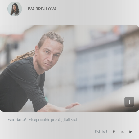
IVA BREJLOVÁ
Ivan Bartoš, vicepremiér pro digitalizaci
Sdílet