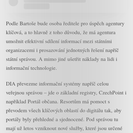
Podle Bartoše bude osoba ředitele pro úspěch agentury
klíčová, a to hlavně z toho důvodu, že má agentura
umožnit efektivní sdílení informací mezi státními
organizacemi i prosazování jednotných řešení napříč
státní správou. A mimo jiné ušetřit náklady na lidi i
informační technologie.
DIA převezme informační systémy napříč celou
veřejnou správou – jde o základní registry, CzechPoint i
například Portál občana. Resortům má pomoct s
převodem všech klíčových oblastí do digitálu tak, aby
portály byly přehledné a sjednocené. Pod správou tu
mají už letos vzniknout nové služby, které jsou určené