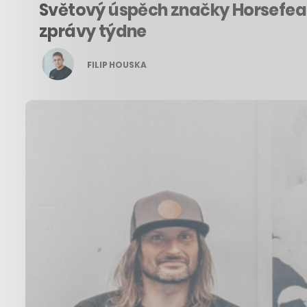
Světový úspěch značky Horsefeat
zprávy týdne
FILIP HOUSKA