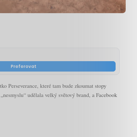
Preferovat
tko Perseverance, které tam bude zkoumat stopy
 z „nesmyslu“ udělala velký světový brand, a Facebook
.