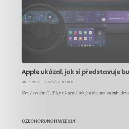
Apple ukázal, jak si představuje 
06. 7. 2022
–
TOMÁŠ CHLEBEK
Nový systém CarPlay už nemá být jen alternativa zabudova
CZECHCRUNCH WEEKLY