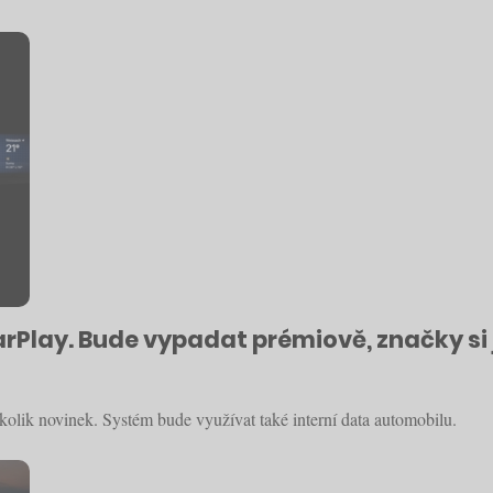
Play. Bude vypadat prémiově, značky si 
olik novinek. Systém bude využívat také interní data automobilu.