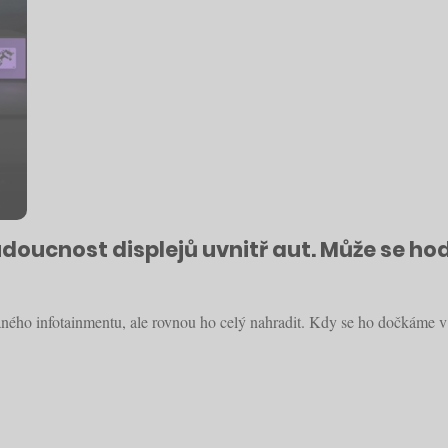
budoucnost displejů uvnitř aut. Může se 
ného infotainmentu, ale rovnou ho celý nahradit. Kdy se ho dočkáme v