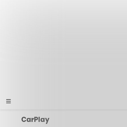
CarPlay