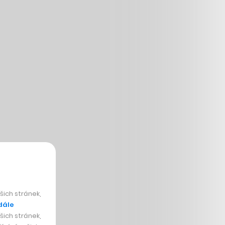
ich stránek,
dále
ich stránek,