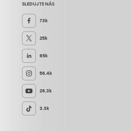
SLEDUJTE NÁS
73k
25k
65k
56.4k
26.3k
3.3k