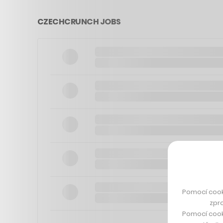
CZECHCRUNCH JOBS
Pomocí cook
zpro
Pomocí cook