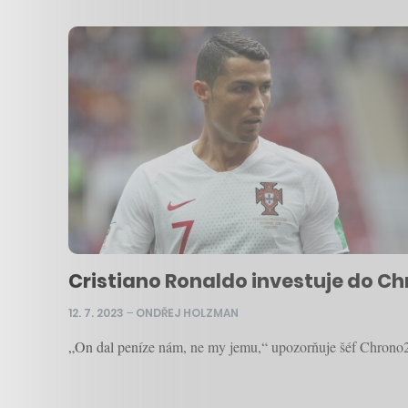
Cristiano Ronaldo investuje do C
12. 7. 2023
–
ONDŘEJ HOLZMAN
„On dal peníze nám, ne my jemu,“ upozorňuje šéf Chrono24 