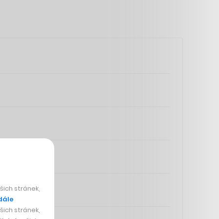
ich stránek,
dále
ich stránek,