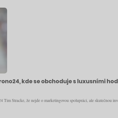
hrono24, kde se obchoduje s luxusními ho
Tim Stracke, že nejde o marketingovou spolupráci, ale skutečnou inve