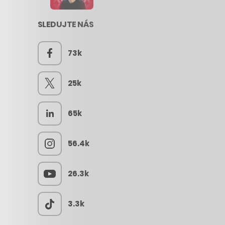
SLEDUJTE NÁS
73k
25k
65k
56.4k
26.3k
3.3k