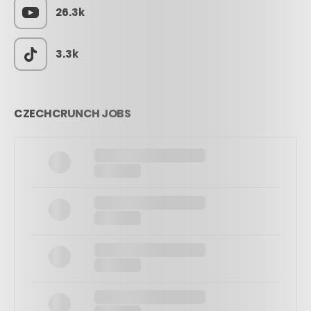
26.3k
3.3k
CZECHCRUNCH JOBS