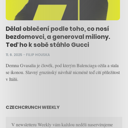
Dělal oblečení podle toho, co nosí
bezdomovci, a generoval miliony.
Teď ho k sobě stáhlo Gucci
11. 6. 2025
–
FILIP HOUSKA
Demna Gvasalia je člověk, pod kterým Balenciaga ožila a stala
se ikonou. Slavný gruzínský návrhář nicméně teď cítí příležitost
v Itálii.
CZECHCRUNCH WEEKLY
V newsletteru Weekly vám každou neděli naservírujeme