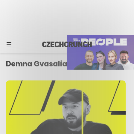
Demna Gvasalia