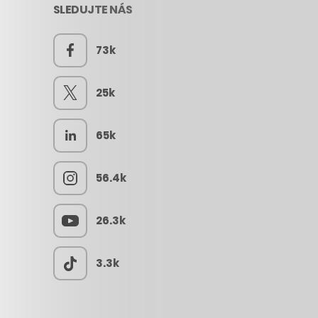
SLEDUJTE NÁS
73k
25k
65k
56.4k
26.3k
3.3k