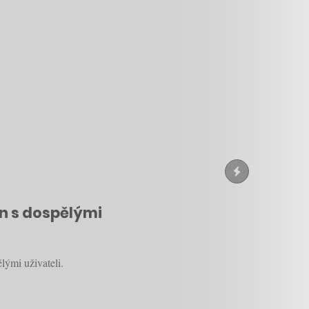
en s dospělými
lými uživateli.