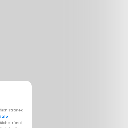
ich stránek,
dále
ich stránek,