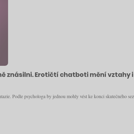
mě znásilni. Erotičtí chatboti mění vztahy i
 fantazie. Podle psychologa by jednou mohly vést ke konci skutečného s