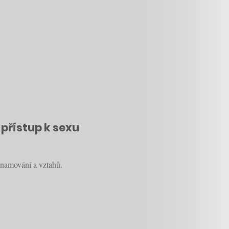
 přístup k sexu
eznamování a vztahů.