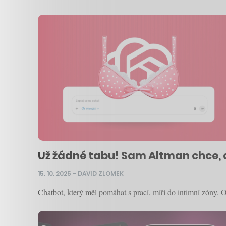
Už žádné tabu! Sam Altman chce, a
15. 10. 2025
–
DAVID ZLOMEK
Chatbot, který měl pomáhat s prací, míří do intimní zóny. 