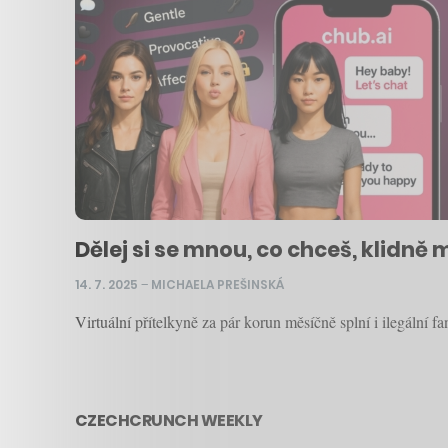
Dělej si se mnou, co chceš, klidně 
14. 7. 2025
–
MICHAELA PREŠINSKÁ
Virtuální přítelkyně za pár korun měsíčně splní i ilegální
CZECHCRUNCH WEEKLY