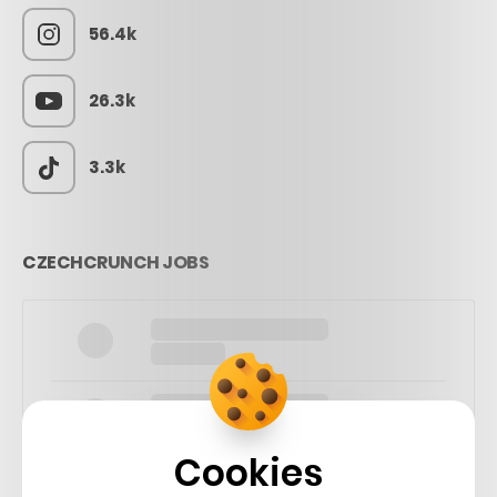
56.4k
26.3k
3.3k
CZECHCRUNCH JOBS
Cookies