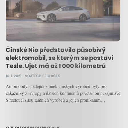
Čínské Nio představilo působivý
elektromobil, se kterým se postaví
Tesle. Ujet má až 1 000 kilometrů
10. 1. 2021
–
VOJTĚCH SEDLÁČEK
Automobily sjíždějící z linek čínských výrobců byly pro
zákazníky z Evropy a dalších kontinentů povětšinou nezajímavé.
S rostoucí silou tamních výrobců a jejich pronikáním…