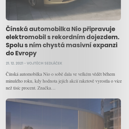
Čínská automobilka Nio připravuje
elektromobil s rekordním dojezdem.
Spolu s ním chystá masivní expanzi
do Evropy
21. 12. 2021
–
VOJTĚCH SEDLÁČEK
Čínská automobilka Nio o sobě dala ve velkém vědět během
minulého roku, kdy hodnota jejích akcií raketově vyrostla o více
než tisíc procent. Značka…