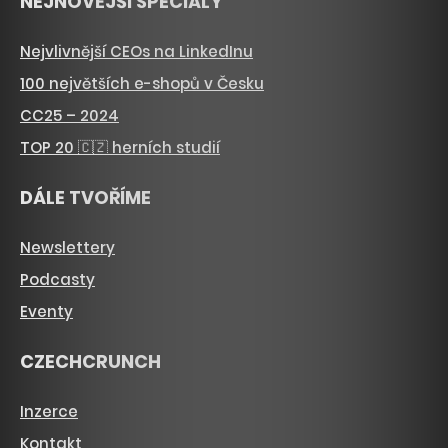
NEJNOVĚJŠÍ SPECIÁLY
Nejvlivnější CEOs na LinkedInu
100 největších e-shopů v Česku
CC25 – 2024
TOP 20 🇨🇿 herních studií
DÁLE TVOŘÍME
Newslettery
Podcasty
Eventy
CZECHCRUNCH
Inzerce
Kontakt