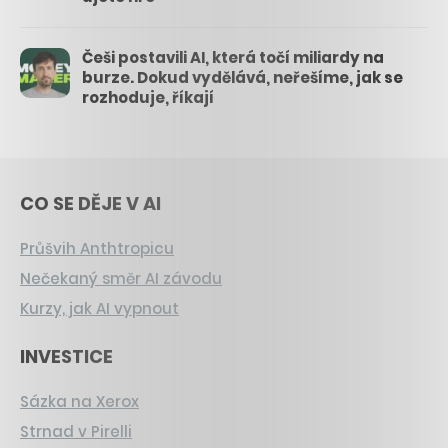
Češi postavili AI, která točí miliardy na
burze. Dokud vydělává, neřešíme, jak se
rozhoduje, říkají
CO SE DĚJE V AI
Průšvih Anthtropicu
Nečekaný směr AI závodu
Kurzy, jak AI vypnout
INVESTICE
Sázka na Xerox
Strnad v Pirelli