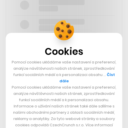
Cookies
Pomocí cookies ukládáme vaše nastavení a preferencí,
SLEDUJTE NÁS
analýze návštěvnosti našich stránek, zprostředkování
funkcí sociálních médií a k personalizaci obsahu …
Číst
73k
dále
Pomocí cookies ukládáme vaše nastavení a preferencí,
analýze návštěvnosti našich stránek, zprostředkování
25k
funkcí sociálních médií a k personalizaci obsahu.
Informace o užívání našich stránek také dále sdílíme s
našimi obchodními partnery z oblasti sociálních médií,
65k
reklamy a analytiky. Za tyto webové stránky a soubory
cookies odpovídá CzechCrunch s.r.o. Více informací