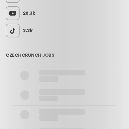
26.3k
3.3k
CZECHCRUNCH JOBS