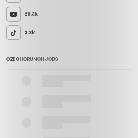
26.3k
3.3k
CZECHCRUNCH JOBS