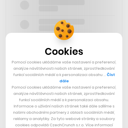
Cookies
Pomocí cookies ukládáme vaše nastavení a preferencí,
SLEDUJTE NÁS
analýze návštěvnosti našich stránek, zprostředkování
funkcí sociálních médií a k personalizaci obsahu …
Číst
73k
dále
Pomocí cookies ukládáme vaše nastavení a preferencí,
analýze návštěvnosti našich stránek, zprostředkování
25k
funkcí sociálních médií a k personalizaci obsahu.
Informace o užívání našich stránek také dále sdílíme s
našimi obchodními partnery z oblasti sociálních médií,
65k
reklamy a analytiky. Za tyto webové stránky a soubory
cookies odpovídá CzechCrunch s.r.o. Více informací