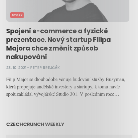
STORY
Spojení e-commerce a fyzické
prezentace. Nový startup Filipa
Majora chce změnit způsob
nakupování
23. 10. 2021
–
PETER BREJČÁK
Filip Major se dlouhodobě věnuje budování služby Busyman,
která propojuje andělské investory a startupy, k tomu navíc
spoluzakládal vývojářské Studio 301. V posledním roce…
CZECHCRUNCH WEEKLY