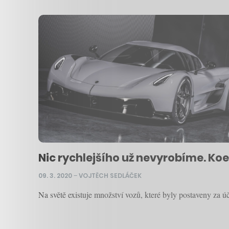
Nic rychlejšího už nevyrobíme. Ko
09. 3. 2020
–
VOJTĚCH SEDLÁČEK
Na světě existuje množství vozů, které byly postaveny za 