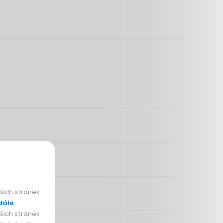
ich stránek,
dále
ich stránek,