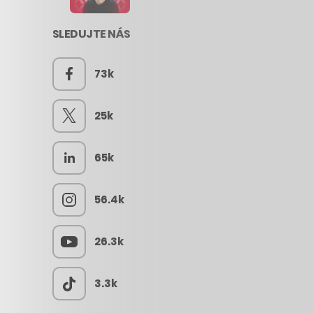
SLEDUJTE NÁS
73k
25k
65k
56.4k
26.3k
3.3k