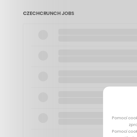
CZECHCRUNCH JOBS
Pomocí cook
zpro
Pomocí cook