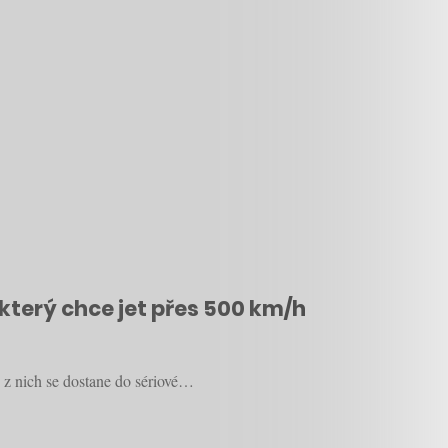
který chce jet přes 500 km/h
 z nich se dostane do sériové…