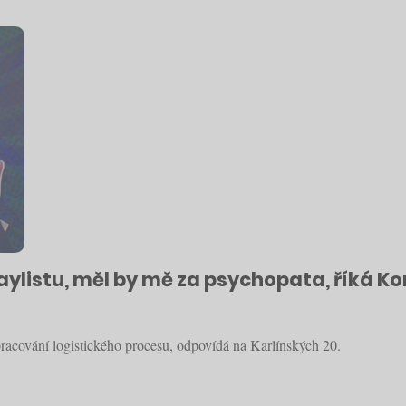
ylistu, měl by mě za psychopata, říká K
pracování logistického procesu, odpovídá na Karlínských 20.