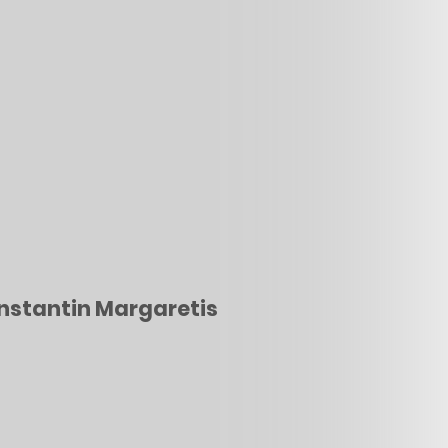
onstantin Margaretis