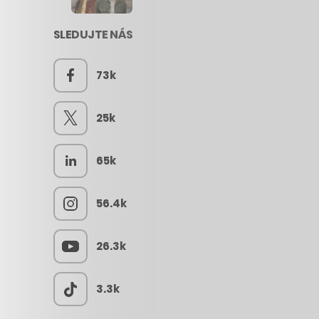
SLEDUJTE NÁS
73k
25k
65k
56.4k
26.3k
3.3k