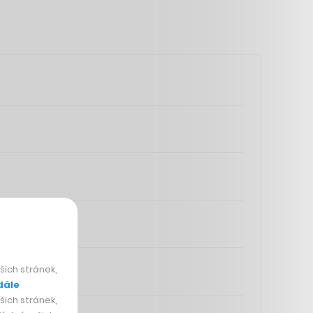
ich stránek,
dále
ich stránek,