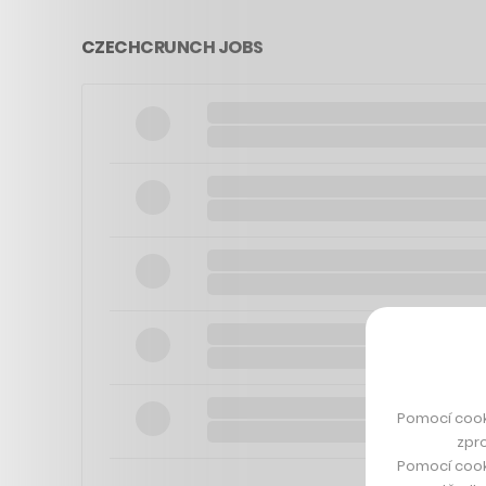
CZECHCRUNCH JOBS
Pomocí cook
zpro
Pomocí cook