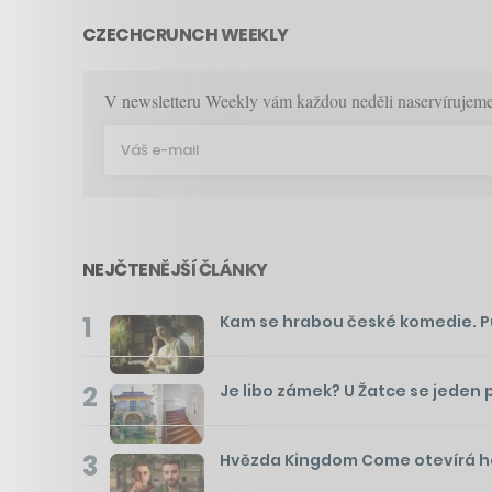
CZECHCRUNCH WEEKLY
V newsletteru Weekly vám každou neděli naservírujeme p
NEJČTENĚJŠÍ ČLÁNKY
1
Kam se hrabou české komedie. Pusť
2
Je libo zámek? U Žatce se jeden 
3
Hvězda Kingdom Come otevírá hos