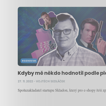
ROZHOVOR
Kdyby mě někdo hodnotil podle pla
27. 11. 2022
–
VOJTĚCH SEDLÁČEK
Spoluzakladatel startupu Skladon, který pro e-shopy řeší z