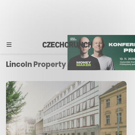
Lincoln Property Company