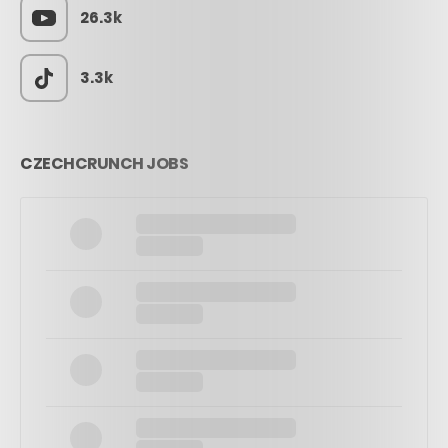
26.3k
3.3k
CZECHCRUNCH JOBS