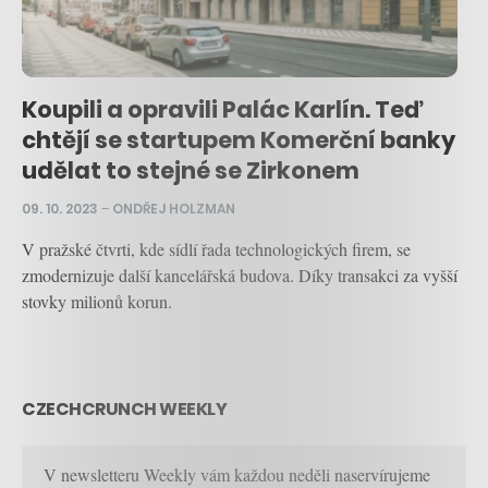
Koupili a opravili Palác Karlín. Teď
chtějí se startupem Komerční banky
udělat to stejné se Zirkonem
09. 10. 2023
–
ONDŘEJ HOLZMAN
V pražské čtvrti, kde sídlí řada technologických firem, se
zmodernizuje další kancelářská budova. Díky transakci za vyšší
stovky milionů korun.
CZECHCRUNCH WEEKLY
V newsletteru Weekly vám každou neděli naservírujeme