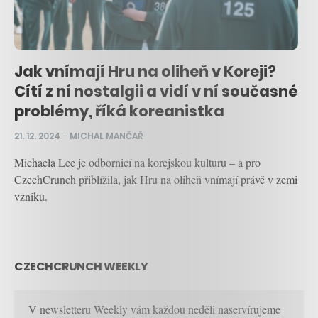
Jak vnímají Hru na oliheň v Koreji?
Cítí z ní nostalgii a vidí v ní současné
problémy, říká koreanistka
21. 12. 2024
–
MICHAL MANČAŘ
Michaela Lee je odbornicí na korejskou kulturu – a pro
CzechCrunch přiblížila, jak Hru na oliheň vnímají právě v zemi
vzniku.
CZECHCRUNCH WEEKLY
V newsletteru Weekly vám každou neděli naservírujeme