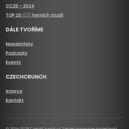
CC25 – 2024
TOP 20 🇨🇿 herních studií
DÁLE TVOŘÍME
Newslettery
Podcasty
Eventy
CZECHCRUNCH
Inzerce
Kontakt
© 2014-2026 CzechCrunch.cz. Server provozuje společnost