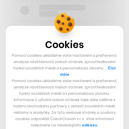
Cookies
SLEDUJTE NÁS
Pomocí cookies ukládáme vaše nastavení a preferencí,
analýze návštěvnosti našich stránek, zprostředkování
73k
funkcí sociálních médií a k personalizaci obsahu …
Číst
dále
Pomocí cookies ukládáme vaše nastavení a preferencí,
25k
analýze návštěvnosti našich stránek, zprostředkování
funkcí sociálních médií a k personalizaci obsahu.
Informace o užívání našich stránek také dále sdílíme s
65k
našimi obchodními partnery z oblasti sociálních médií,
reklamy a analytiky. Za tyto webové stránky a soubory
56.4k
cookies odpovídá CzechCrunch s.r.o. Více informací
naleznete na následujícím
odkazu
.