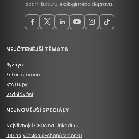
sport, kulturu, ekologii nebo dopravu.
NEJČTENĚJŠÍ TÉMATA
Byznys
Entertainment
Startupy
Vzdělávání
NEJNOVĚJŠÍ SPECIÁLY
Nejvlivnější CEOs na LinkedInu
100 největších e-shopů v Česku