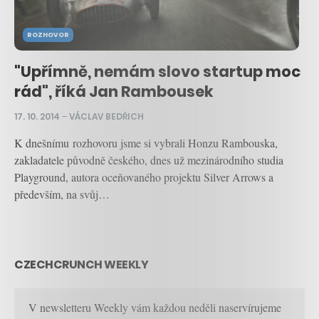
ROZHOVOR
"Upřímně, nemám slovo startup moc
rád", říká Jan Rambousek
17. 10. 2014
–
VÁCLAV BEDŘICH
K dnešnímu rozhovoru jsme si vybrali Honzu Rambouska,
zakladatele původně českého, dnes už mezinárodního studia
Playground, autora oceňovaného projektu Silver Arrows a
především, na svůj…
CZECHCRUNCH WEEKLY
V newsletteru Weekly vám každou neděli naservírujeme