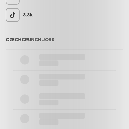
3.3k
CZECHCRUNCH JOBS