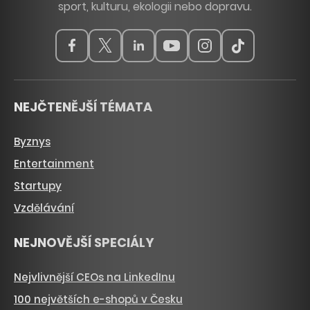
sport, kulturu, ekologii nebo dopravu.
NEJČTENĚJŠÍ TÉMATA
Byznys
Entertainment
Startupy
Vzdělávání
NEJNOVĚJŠÍ SPECIÁLY
Nejvlivnější CEOs na LinkedInu
100 největších e-shopů v Česku