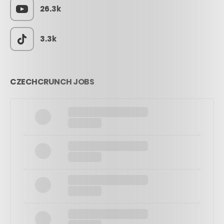
26.3k
3.3k
CZECHCRUNCH JOBS