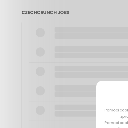
CZECHCRUNCH JOBS
Pomocí cook
zpro
Pomocí cook