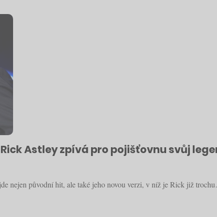
. Rick Astley zpívá pro pojišťovnu svůj le
de nejen původní hit, ale také jeho novou verzi, v níž je Rick již troch