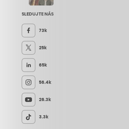
SLEDUJTE NÁS
73k
25k
65k
56.4k
26.3k
3.3k