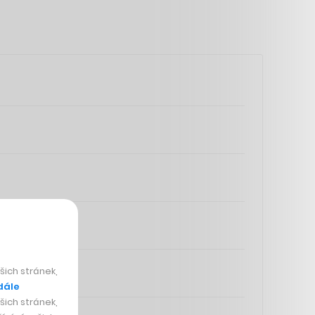
ich stránek,
dále
ich stránek,