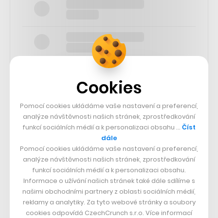
Cookies
Pomocí cookies ukládáme vaše nastavení a preferencí,
SLEDUJTE NÁS
analýze návštěvnosti našich stránek, zprostředkování
funkcí sociálních médií a k personalizaci obsahu …
Číst
73k
dále
Pomocí cookies ukládáme vaše nastavení a preferencí,
analýze návštěvnosti našich stránek, zprostředkování
25k
funkcí sociálních médií a k personalizaci obsahu.
Informace o užívání našich stránek také dále sdílíme s
našimi obchodními partnery z oblasti sociálních médií,
65k
reklamy a analytiky. Za tyto webové stránky a soubory
cookies odpovídá CzechCrunch s.r.o. Více informací