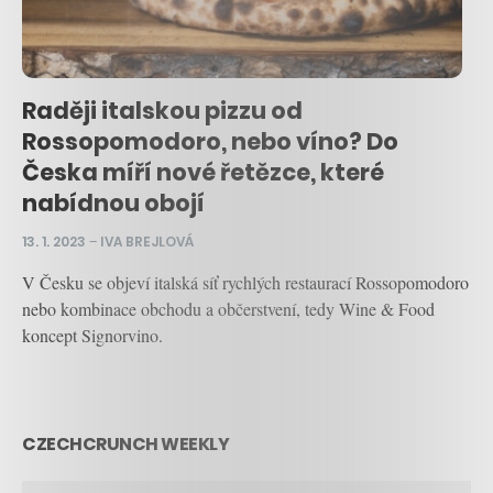
Raději italskou pizzu od
Rossopomodoro, nebo víno? Do
Česka míří nové řetězce, které
nabídnou obojí
13. 1. 2023
–
IVA BREJLOVÁ
V Česku se objeví italská síť rychlých restaurací Rossopomodoro
nebo kombinace obchodu a občerstvení, tedy Wine & Food
koncept Signorvino.
CZECHCRUNCH WEEKLY