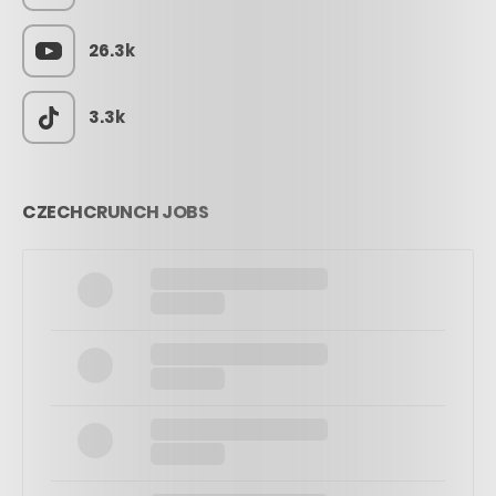
26.3k
3.3k
CZECHCRUNCH JOBS