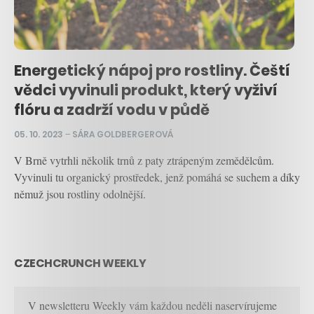
Energetický nápoj pro rostliny. Čeští
vědci vyvinuli produkt, který vyživí
flóru a zadrží vodu v půdě
05. 10. 2023
–
SÁRA GOLDBERGEROVÁ
V Brně vytrhli několik trnů z paty ztrápeným zemědělcům.
Vyvinuli tu organický prostředek, jenž pomáhá se suchem a díky
němuž jsou rostliny odolnější.
CZECHCRUNCH WEEKLY
V newsletteru Weekly vám každou neděli naservírujeme