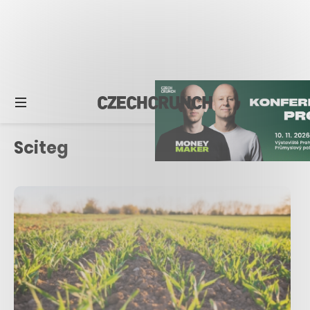
Sciteg