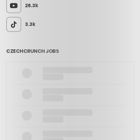
26.3k
3.3k
CZECHCRUNCH JOBS