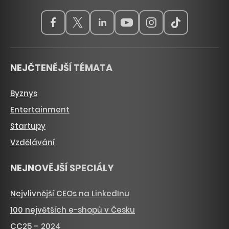
NEJČTENĚJŠÍ TÉMATA
Byznys
Entertainment
Startupy
Vzdělávání
NEJNOVĚJŠÍ SPECIÁLY
Nejvlivnější CEOs na LinkedInu
100 největších e-shopů v Česku
CC25 – 2024