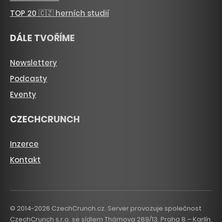
TOP 20 🇨🇿 herních studií
DÁLE TVOŘÍME
Newslettery
Podcasty
Eventy
CZECHCRUNCH
Inzerce
Kontakt
© 2014-2026 CzechCrunch.cz. Server provozuje společnost
CzechCrunch s.r.o. se sídlem Thámova 289/13, Praha 8 – Karlín,