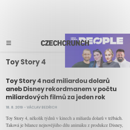
Toy Story 4
Toy Story 4 nad miliardou dolarů
aneb Disney rekordmanem v počtu
miliardových filmů za jeden rok
18. 8. 2019
–
VÁCLAV BEDŘICH
Toy Story 4, několik týdnů v kinech a miliarda dolarů v tržbách.
Taková je bilance nejnovějšího dílu animáku z produkce Disney,