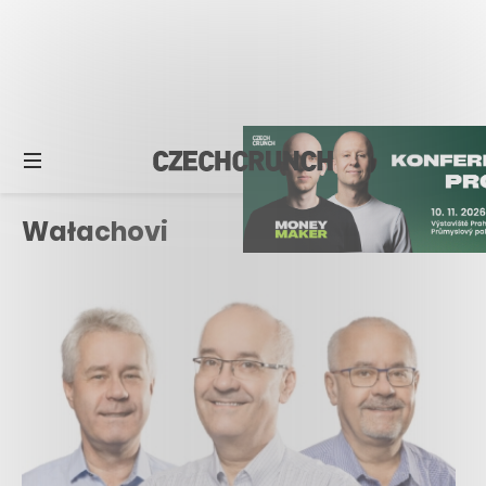
Wałachovi