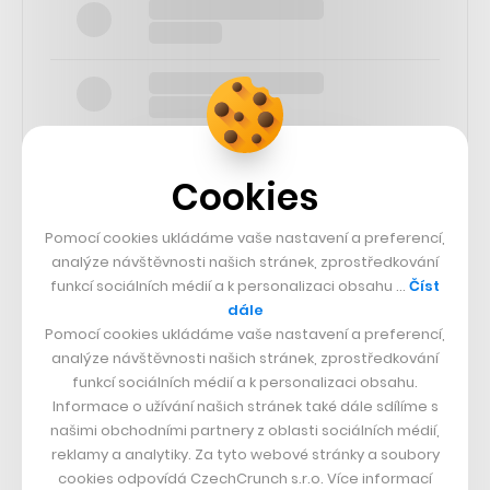
Cookies
Pomocí cookies ukládáme vaše nastavení a preferencí,
SLEDUJTE NÁS
analýze návštěvnosti našich stránek, zprostředkování
funkcí sociálních médií a k personalizaci obsahu …
Číst
73k
dále
Pomocí cookies ukládáme vaše nastavení a preferencí,
analýze návštěvnosti našich stránek, zprostředkování
25k
funkcí sociálních médií a k personalizaci obsahu.
Informace o užívání našich stránek také dále sdílíme s
našimi obchodními partnery z oblasti sociálních médií,
65k
reklamy a analytiky. Za tyto webové stránky a soubory
cookies odpovídá CzechCrunch s.r.o. Více informací