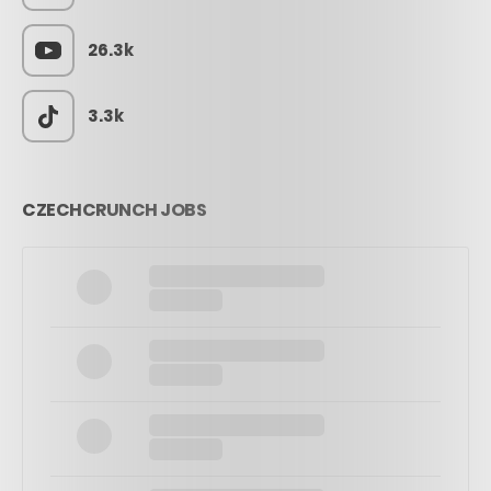
26.3k
3.3k
CZECHCRUNCH JOBS