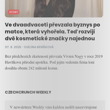
STORY
Ve dvaadvaceti převzala byznys po
matce, která vyhořela. Teď rozvíjí
dvě kosmetické značky najednou
07. 8. 2025
–
EVELÍNA BENÍŠKOVÁ
Bez předchozích zkušeností převzala Vivien Nagy v roce 2019
Havlíkovu přírodní apotéku. Pod jejím vedením firma loni
dosáhla obratu 242 milionů korun.
CZECHCRUNCH WEEKLY
V newsletteru Weekly vám každou neděli naservírujeme