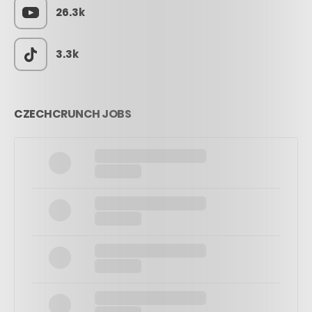
26.3k
3.3k
CZECHCRUNCH JOBS