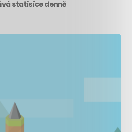
ává statisíce denně