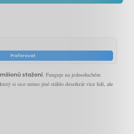
Preferovat
 milionů stažení
. Funguje na jednoduchém
 který si sice mimo jiné stáhlo desetkrát více lidí, ale