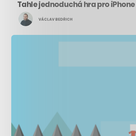
Tahle jednoduchá hra pro iPhone 
VÁCLAV BEDŘICH