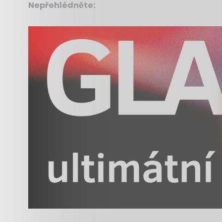
Nepřehlédněte: