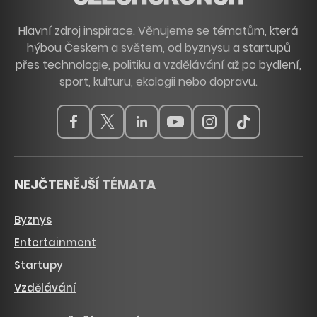
Hlavní zdroj inspirace. Věnujeme se tématům, která
hýbou Českem a světem, od byznysu a startupů
přes technologie, politiku a vzdělávání až po bydlení,
sport, kulturu, ekologii nebo dopravu.
NEJČTENĚJŠÍ TÉMATA
Byznys
Entertainment
Startupy
Vzdělávání