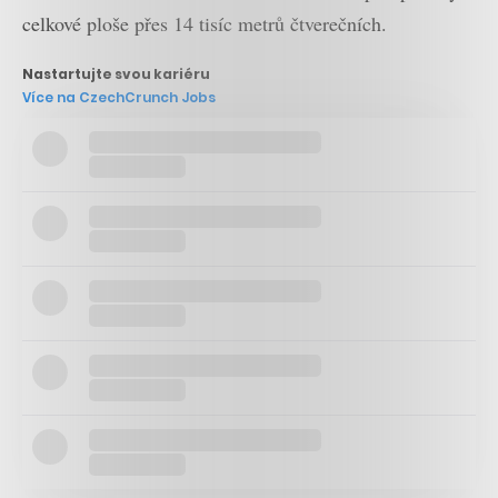
celkové ploše přes 14 tisíc metrů čtverečních.
Nastartujte svou kariéru
Více na CzechCrunch Jobs