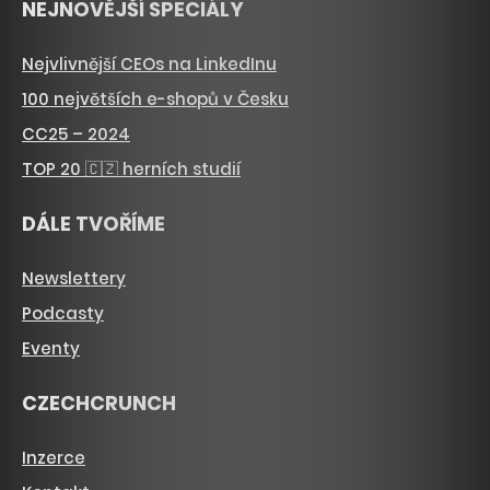
NEJNOVĚJŠÍ SPECIÁLY
Nejvlivnější CEOs na LinkedInu
100 největších e-shopů v Česku
CC25 – 2024
TOP 20 🇨🇿 herních studií
DÁLE TVOŘÍME
Newslettery
Podcasty
Eventy
CZECHCRUNCH
Inzerce