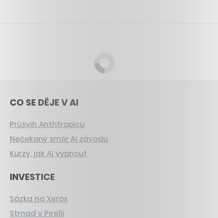
CO SE DĚJE V AI
Průšvih Anthtropicu
Nečekaný směr AI závodu
Kurzy, jak AI vypnout
INVESTICE
Sázka na Xerox
Strnad v Pirelli