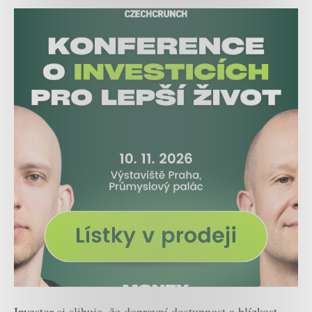
Investor si slibuje, že dopravní dostupnost a blízkost