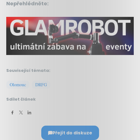
Nepřehlédněte:
Související témata:
Olomouc
DRFG
Sdílet článek
Přejít do diskuze