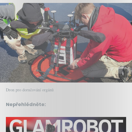
Dron pro doručování orgánů
Nepřehlédněte: