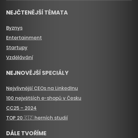
NEJČTENĚJŠÍ TÉMATA
Byznys
Entertainment
Startupy
Vzdělávání
NEJNOVĚJŠÍ SPECIÁLY
Nejvlivnější CEOs na LinkedInu
100 největších e-shopů v Česku
CC25 – 2024
TOP 20 🇨🇿 herních studií
DÁLE TVOŘÍME