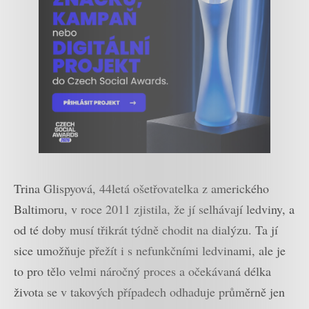
Trina Glispyová, 44letá ošetřovatelka z amerického
Baltimoru, v roce 2011 zjistila, že jí selhávají ledviny, a
od té doby musí třikrát týdně chodit na dialýzu. Ta jí
sice umožňuje přežít i s nefunkčními ledvinami, ale je
to pro tělo velmi náročný proces a očekávaná délka
života se v takových případech odhaduje průměrně jen