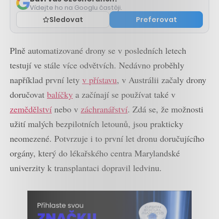
Vídejte ho na Googlu častěji.
Sledovat
Preferovat
Plně automatizované drony se v posledních letech
testují ve stále více odvětvích. Nedávno proběhly
například první lety
v přístavu
, v Austrálii začaly drony
doručovat
balíčky
a začínají se používat také v
zemědělství
nebo v
záchranářství
. Zdá se, že možnosti
užití malých bezpilotních letounů, jsou prakticky
neomezené. Potvrzuje i to první let dronu doručujícího
orgány, který do lékařského centra Marylandské
univerzity k transplantaci dopravil ledvinu.