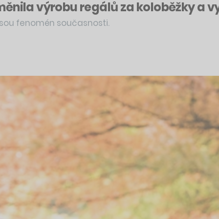
měnila výrobu regálů za koloběžky a v
 jsou fenomén současnosti.