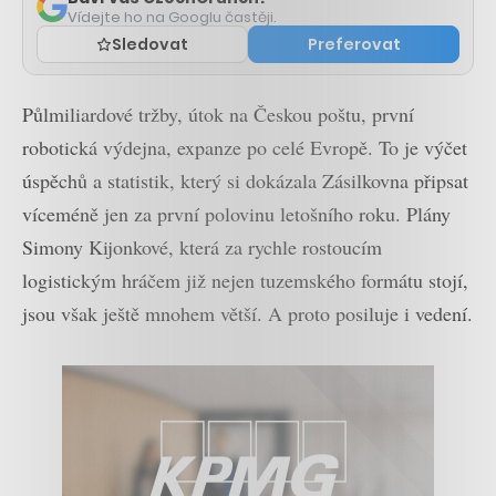
Vídejte ho na Googlu častěji.
Sledovat
Preferovat
Půlmiliardové tržby, útok na Českou poštu, první
robotická výdejna, expanze po celé Evropě. To je výčet
úspěchů a statistik, který si dokázala Zásilkovna připsat
víceméně jen za první polovinu letošního roku. Plány
Simony Kijonkové, která za rychle rostoucím
logistickým hráčem již nejen tuzemského formátu stojí,
jsou však ještě mnohem větší. A proto posiluje i vedení.