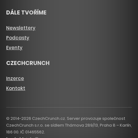
DÁLE TVOŘÍME
Newslettery
Podcasty
Eventy
CZECHCRUNCH
Inzerce
Kontakt
© 2014-2026 CzechCrunch.cz. Server provozuje společnost
CzechCrunch s.r.o. se sídlem Thámova 289/13, Praha 8 – Karlín,
186 00. IČ 01465562.