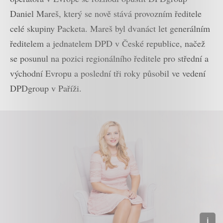
Daniel Mareš, který se nově stává provozním ředitele
celé skupiny Packeta. Mareš byl dvanáct let generálním
ředitelem a jednatelem DPD v České republice, načež
se posunul na pozici regionálního ředitele pro střední a
východní Evropu a poslední tři roky působil ve vedení
DPDgroup v Paříži.