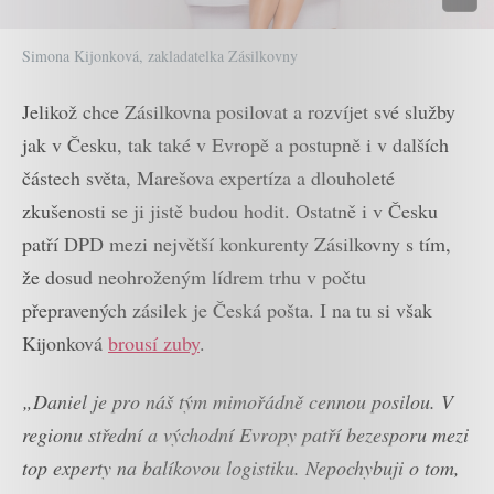
Simona Kijonková, zakladatelka Zásilkovny
Jelikož chce Zásilkovna posilovat a rozvíjet své služby
jak v Česku, tak také v Evropě a postupně i v dalších
částech světa, Marešova expertíza a dlouholeté
zkušenosti se ji jistě budou hodit. Ostatně i v Česku
patří DPD mezi největší konkurenty Zásilkovny s tím,
že dosud neohroženým lídrem trhu v počtu
přepravených zásilek je Česká pošta. I na tu si však
Kijonková
brousí zuby
.
„Daniel je pro náš tým mimořádně cennou posilou. V
regionu střední a východní Evropy patří bezesporu mezi
top experty na balíkovou logistiku. Nepochybuji o tom,