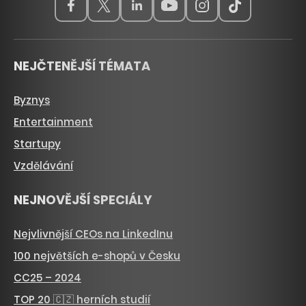
NEJČTENĚJŠÍ TÉMATA
Byznys
Entertainment
Startupy
Vzdělávání
NEJNOVĚJŠÍ SPECIÁLY
Nejvlivnější CEOs na LinkedInu
100 největších e-shopů v Česku
CC25 – 2024
TOP 20 🇨🇿 herních studií