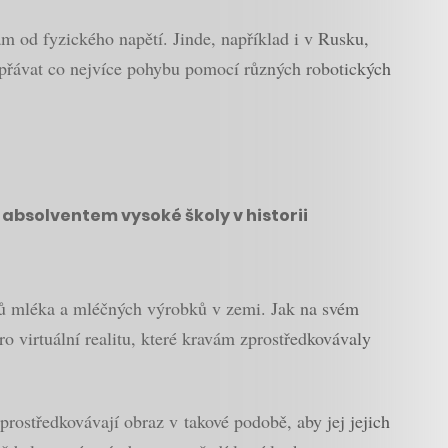
ám od fyzického napětí. Jinde, například i v Rusku,
dopřávat co nejvíce pohybu pomocí různých robotických
 absolventem vysoké školy v historii
entů mléka a mléčných výrobků v zemi. Jak na svém
o virtuální realitu, které kravám zprostředkovávaly
prostředkovávají obraz v takové podobě, aby jej jejich