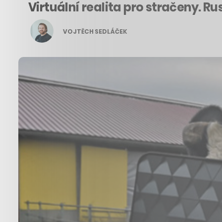
Virtuální realita pro stračeny. R
VOJTĚCH SEDLÁČEK