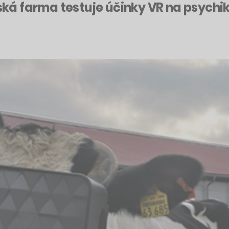
uská farma testuje účinky VR na psychik