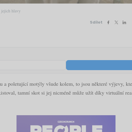
 jejich hlavy
Sdílet
ou a poletující motýly všude kolem, to jsou některé výjevy,
stoval, tamní skot si jej nicméně může užít díky virtuální rea