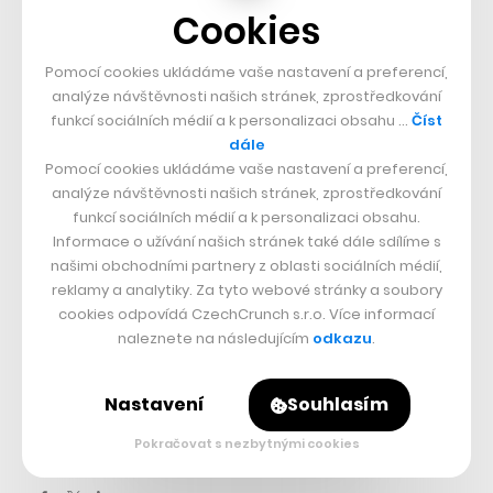
Cookies
Pomocí cookies ukládáme vaše nastavení a preferencí,
analýze návštěvnosti našich stránek, zprostředkování
funkcí sociálních médií a k personalizaci obsahu …
Číst
dále
Pomocí cookies ukládáme vaše nastavení a preferencí,
analýze návštěvnosti našich stránek, zprostředkování
Nepřehlédněte:
funkcí sociálních médií a k personalizaci obsahu.
Informace o užívání našich stránek také dále sdílíme s
našimi obchodními partnery z oblasti sociálních médií,
reklamy a analytiky. Za tyto webové stránky a soubory
cookies odpovídá CzechCrunch s.r.o. Více informací
naleznete na následujícím
odkazu
.
Nastavení
Souhlasím
Pokračovat s nezbytnými cookies
Sdílet článek