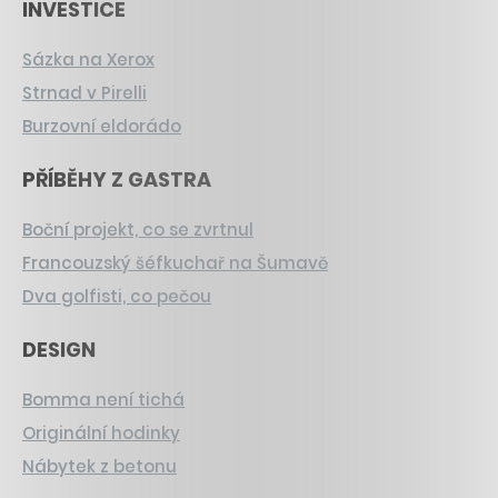
INVESTICE
Sázka na Xerox
Strnad v Pirelli
Burzovní eldorádo
PŘÍBĚHY Z GASTRA
Boční projekt, co se zvrtnul
Francouzský šéfkuchař na Šumavě
Dva golfisti, co pečou
DESIGN
Bomma není tichá
Originální hodinky
Nábytek z betonu