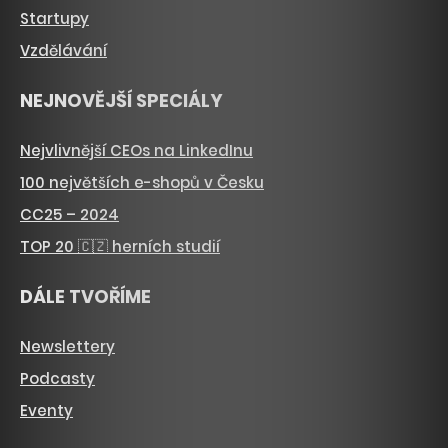
Startupy
Vzdělávání
NEJNOVĚJŠÍ SPECIÁLY
Nejvlivnější CEOs na LinkedInu
100 největších e-shopů v Česku
CC25 – 2024
TOP 20 🇨🇿 herních studií
DÁLE TVOŘÍME
Newslettery
Podcasty
Eventy