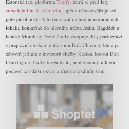
Estonská taxi platforma
Taxify
, která se před lety
zabydlela i na českém trhu
, opět o něco rozšiřuje své
pole působnosti. A to tentokrát do hodně netradičních
lokalit, konkrétně do hlavního města Iráku, Bagdádu a
keňské Mombasy. Sem Taxify vstupuje díky partnerství
s přepravní čínskou platformou Didi Chuxing, která je
zároveň jedním z investorů služby (částka, kterou Didi
Chuxing do Taxify investovalo, není známa), a která
podpoří její další rozvoj a růst na lokálním trhu.