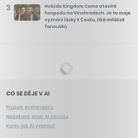
3
Hvězda Kingdom Come otevírá
hospodu na Vinohradech. Je to moje
vyznání lásky k Česku, říká miláček
fanoušků
CO SE DĚJE V AI
Průšvih Anthtropicu
Nečekaný směr AI závodu
Kurzy, jak AI vypnout