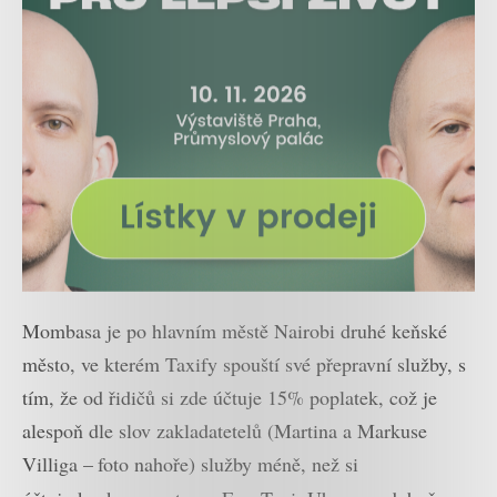
Mombasa je po hlavním městě Nairobi druhé keňské
město, ve kterém Taxify spouští své přepravní služby, s
tím, že od řidičů si zde účtuje 15% poplatek, což je
alespoň dle slov zakladatetelů (Martina a Markuse
Villiga –
foto nahoře) služby méně, než si