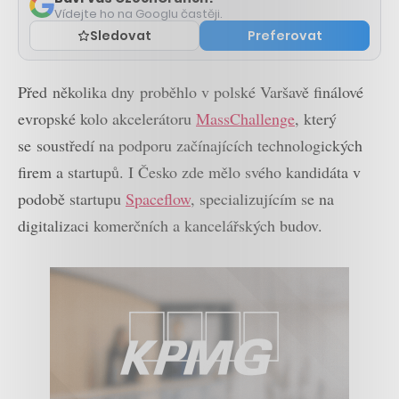
Vídejte ho na Googlu častěji.
Sledovat
Preferovat
Před několika dny proběhlo v polské Varšavě finálové
evropské kolo akcelerátoru
MassChallenge
, který
se soustředí na podporu začínajících technologických
firem a startupů. I Česko zde mělo svého kandidáta v
podobě startupu
Spaceflow
, specializujícím se na
digitalizaci komerčních a kancelářských budov.