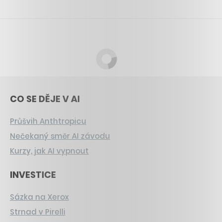
CO SE DĚJE V AI
Průšvih Anthtropicu
Nečekaný směr AI závodu
Kurzy, jak AI vypnout
INVESTICE
Sázka na Xerox
Strnad v Pirelli