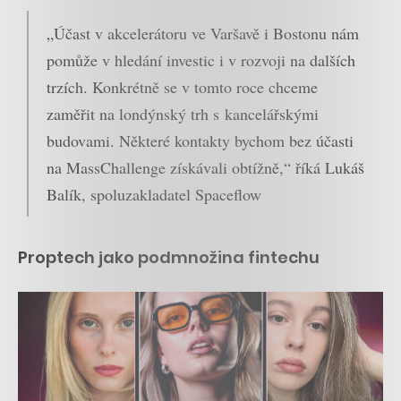
„Účast v akcelerátoru ve Varšavě i Bostonu nám
pomůže v hledání investic i v rozvoji na dalších
trzích. Konkrétně se v tomto roce chceme
zaměřit na londýnský trh s kancelářskými
budovami. Některé kontakty bychom bez účasti
na MassChallenge získávali obtížně,“ říká Lukáš
Balík, spoluzakladatel Spaceflow
Proptech jako podmnožina fintechu