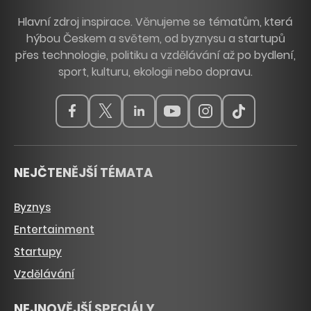
Hlavní zdroj inspirace. Věnujeme se tématům, která
hýbou Českem a světem, od byznysu a startupů
přes technologie, politiku a vzdělávání až po bydlení,
sport, kulturu, ekologii nebo dopravu.
NEJČTENĚJŠÍ TÉMATA
Byznys
Entertainment
Startupy
Vzdělávání
NEJNOVĚJŠÍ SPECIÁLY