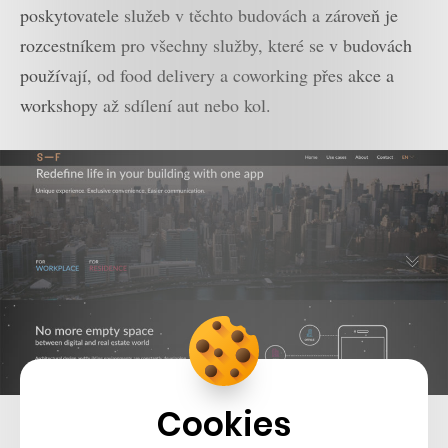
poskytovatele služeb v těchto budovách a zároveň je
rozcestníkem pro všechny služby, které se v budovách
používají, od food delivery a coworking přes akce a
workshopy až sdílení aut nebo kol.
Cookies
Hlavními klienty startupu jsou tak kancelářské