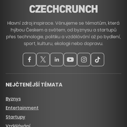
Hlavní zdroj inspirace. Věnujeme se tématům, která
hýbou Českem a světem, od byznysu a startupů
přes technologie, politiku a vzdělávání až po bydlení,
sport, kulturu, ekologii nebo dopravu.
NEJČTENĚJŠÍ TÉMATA
Byznys
Entertainment
Startupy
Vzdělávání