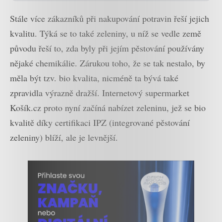
Stále více zákazníků při nakupování potravin řeší jejich
kvalitu. Týká se to také zeleniny, u níž se vedle země
původu řeší to, zda byly při jejím pěstování používány
nějaké chemikálie. Zárukou toho, že se tak nestalo, by
měla být tzv. bio kvalita, nicméně ta bývá také
zpravidla výrazně dražší. Internetový supermarket
Košík.cz proto nyní začíná nabízet zeleninu, jež se bio
kvalitě díky certifikaci IPZ (integrované pěstování
zeleniny) blíží, ale je levnější.