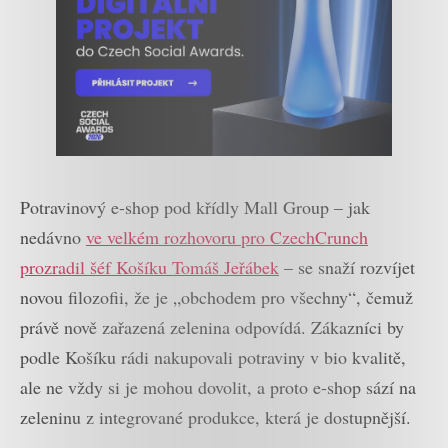
Potravinový e-shop pod křídly Mall Group – jak
nedávno
ve velkém rozhovoru pro CzechCrunch
prozradil šéf Košíku Tomáš Jeřábek
– se snaží rozvíjet
novou filozofii, že je „obchodem pro všechny“, čemuž
právě nově zařazená zelenina odpovídá. Zákazníci by
podle Košíku rádi nakupovali potraviny v bio kvalitě,
ale ne vždy si je mohou dovolit, a proto e-shop sází na
zeleninu z integrované produkce, která je dostupnější.