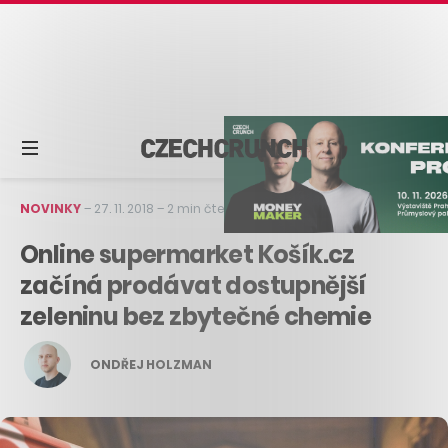
NOVINKY
–
27. 11. 2018
–
2 min čtení
Online supermarket Košík.cz
začíná prodávat dostupnější
zeleninu bez zbytečné chemie
ONDŘEJ HOLZMAN