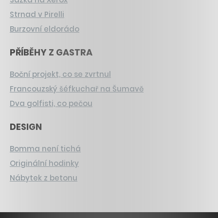
Strnad v Pirelli
Burzovní eldorádo
PŘÍBĚHY Z GASTRA
Boční projekt, co se zvrtnul
Francouzský šéfkuchař na Šumavě
Dva golfisti, co pečou
DESIGN
Bomma není tichá
Originální hodinky
Nábytek z betonu