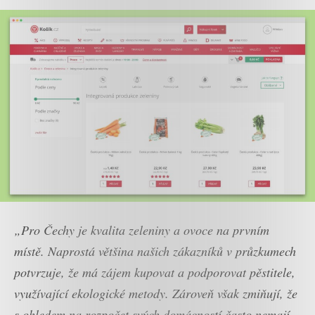
„Pro Čechy je kvalita zeleniny a ovoce na prvním
místě. Naprostá většina našich zákazníků v průzkumech
potvrzuje, že má zájem kupovat a podporovat pěstitele,
využívající ekologické metody. Zároveň však zmiňují, že
s ohledem na rozpočet svých domácností často nemají