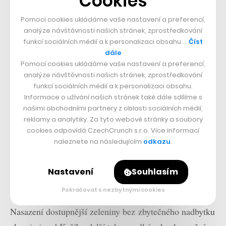
Cookies
Pomocí cookies ukládáme vaše nastavení a preferencí,
analýze návštěvnosti našich stránek, zprostředkování
funkcí sociálních médií a k personalizaci obsahu …
Číst
dále
Pomocí cookies ukládáme vaše nastavení a preferencí,
analýze návštěvnosti našich stránek, zprostředkování
funkcí sociálních médií a k personalizaci obsahu.
Informace o užívání našich stránek také dále sdílíme s
našimi obchodními partnery z oblasti sociálních médií,
reklamy a analytiky. Za tyto webové stránky a soubory
cookies odpovídá CzechCrunch s.r.o. Více informací
naleznete na následujícím
odkazu
.
Nastavení
Souhlasím
Pokračovat s nezbytnými cookies
Nasazení dostupnější zeleniny bez zbytečného nadbytku