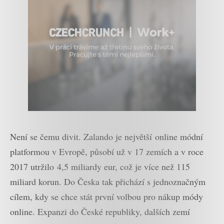
Není se čemu divit. Zalando je největší online módní
platformou v Evropě, působí už v 17 zemích a v roce
2017 utržilo 4,5 miliardy eur, což je více než 115
miliard korun. Do Česka tak přichází s jednoznačným
cílem, kdy se chce stát první volbou pro nákup módy
online. Expanzi do České republiky, dalších zemí