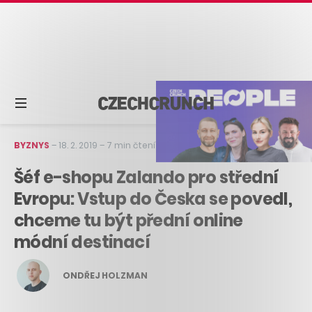
BYZNYS
–
18. 2. 2019
–
7 min čtení
Šéf e-shopu Zalando pro střední
Evropu: Vstup do Česka se povedl,
chceme tu být přední online
módní destinací
ONDŘEJ HOLZMAN