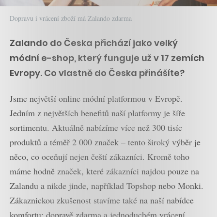
Dopravu i vrácení zboží má Zalando zdarma
Zalando do Česka přichází jako velký
módní e-shop, který funguje už v 17 zemích
Evropy. Co vlastně do Česka přinášíte?
Jsme největší online módní platformou v Evropě.
Jedním z největších benefitů naší platformy je šíře
sortimentu. Aktuálně nabízíme více než 300 tisíc
produktů a téměř 2 000 značek – tento široký výběr je
něco, co oceňují nejen čeští zákazníci. Kromě toho
máme hodně značek, které zákazníci najdou pouze na
Zalandu a nikde jinde, například Topshop nebo Monki.
Zákaznickou zkušenost stavíme také na naší nabídce
komfortu: dopravě zdarma a jednoduchém vrácení