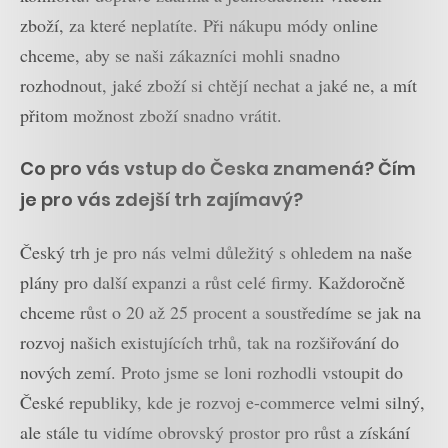
zboží, za které neplatíte. Při nákupu módy online
chceme, aby se naši zákazníci mohli snadno
rozhodnout, jaké zboží si chtějí nechat a jaké ne, a mít
přitom možnost zboží snadno vrátit.
Co pro vás vstup do Česka znamená? Čím
je pro vás zdejší trh zajímavý?
Český trh je pro nás velmi důležitý s ohledem na naše
plány pro další expanzi a růst celé firmy. Každoročně
chceme růst o 20 až 25 procent a soustředíme se jak na
rozvoj našich existujících trhů, tak na rozšiřování do
nových zemí. Proto jsme se loni rozhodli vstoupit do
České republiky, kde je rozvoj e-commerce velmi silný,
ale stále tu vidíme obrovský prostor pro růst a získání