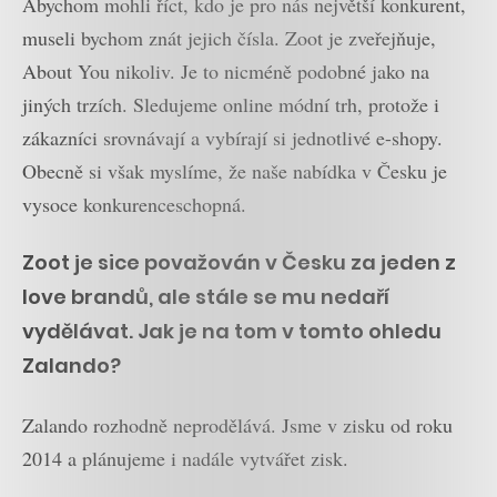
Abychom mohli říct, kdo je pro nás největší konkurent,
museli bychom znát jejich čísla. Zoot je zveřejňuje,
About You nikoliv. Je to nicméně podobné jako na
jiných trzích. Sledujeme online módní trh, protože i
zákazníci srovnávají a vybírají si jednotlivé e-shopy.
Obecně si však myslíme, že naše nabídka v Česku je
vysoce konkurenceschopná.
Zoot je sice považován v Česku za jeden z
love brandů, ale stále se mu nedaří
vydělávat. Jak je na tom v tomto ohledu
Zalando?
Zalando rozhodně neprodělává. Jsme v zisku od roku
2014 a plánujeme i nadále vytvářet zisk.