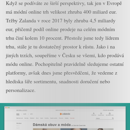
Když se podíváte ze širší perspektivy, tak jen v Evropě
má módní online trh velikost zhruba 400 miliard eur.
Tržby Zalanda v roce 2017 byly zhruba 4,5 miliardy
eur, přičemž podíl online prodeje na celém módním
trhu činí kolem 10 procent. Přestože jsme tedy lídrem
trhu, stále je tu dostatečný prostor k růstu. Jako i na
jiných trzích, soupeříme v Česku se všemi, kdo prodává
módu online. Pochopitelně pravidelně sledujeme ostatní
platformy, avšak dnes jsme přesvědčeni, že vedeme z
hlediska šíře sortimentu, snadnosti doručení nebo
personalizace.