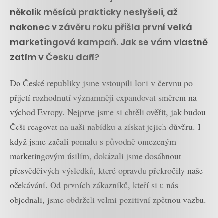
několik měsíců prakticky neslyšeli, až
nakonec v závěru roku přišla první velká
marketingová kampaň. Jak se vám vlastně
zatím v Česku daří?
Do České republiky jsme vstoupili loni v červnu po
přijetí rozhodnutí významněji expandovat směrem na
východ Evropy. Nejprve jsme si chtěli ověřit, jak budou
Češi reagovat na naši nabídku a získat jejich důvěru. I
když jsme začali pomalu s původně omezeným
marketingovým úsilím, dokázali jsme dosáhnout
přesvědčivých výsledků, které opravdu překročily naše
očekávání. Od prvních zákazníků, kteří si u nás
objednali, jsme obdrželi velmi pozitivní zpětnou vazbu.