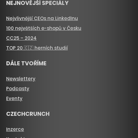
NEJNOVĚJŠÍ SPECIÁLY
Nejvlivnější CEOs na LinkedInu
100 největších e-shopů v Česku
CC25 – 2024
TOP 20 🇨🇿 herních studií
DÁLE TVOŘÍME
Newslettery
Podcasty
Eventy
CZECHCRUNCH
Inzerce