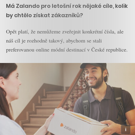
Má Zalando pro letošní rok nějaké cíle, kolik
by chtělo získat zákazníků?
Opět platí, že nemůžeme zveřejnit konkrétní čísla, ale
náš cíl je rozhodně takový, abychom se stali
preferovanou online módní destinací v České republice.