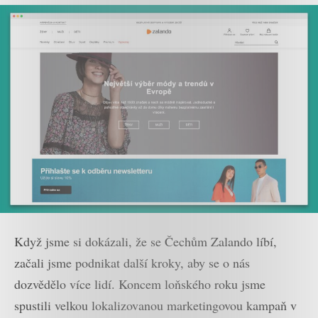
Když jsme si dokázali, že se Čechům Zalando líbí,
začali jsme podnikat další kroky, aby se o nás
dozvědělo více lidí. Koncem loňského roku jsme
spustili velkou lokalizovanou marketingovou kampaň v