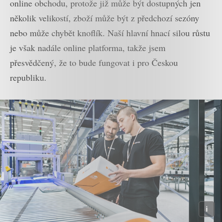
online obchodu, protože již může být dostupných jen
několik velikostí, zboží může být z předchozí sezóny
nebo může chybět knoflík. Naší hlavní hnací silou růstu
je však nadále online platforma, takže jsem
přesvědčený, že to bude fungovat i pro Českou
republiku.