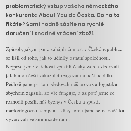
problematický vstup vašeho německého
konkurenta About You do Česka. Co na to
říkáte? Sami hodně sázíte na rychlé
doručení i snadné vrácení zboží.
Způsob, jakým jsme zahájili činnost v České republice,
se lišil od toho, jak to učinily ostatní společnosti.
Nejprve jsme v tichosti spustili český web a sledovali,
jak budou čeští zákazníci reagovat na naši nabídku.
Pečlivě jsme při tom sledovali náš provoz a logistiku,
abychom zajistili, že vše funguje, a až poté jsme se
rozhodli posílit náš byznys v Česku a spustit
marketingovou kampaň. I díky tomu jsme se na začátku
vyvarovali větším incidentům.