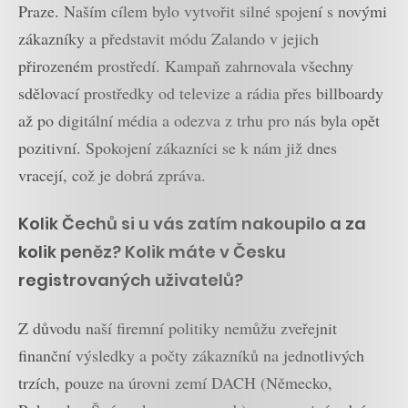
Praze. Naším cílem bylo vytvořit silné spojení s novými
zákazníky a představit módu Zalando v jejich
přirozeném prostředí. Kampaň zahrnovala všechny
sdělovací prostředky od televize a rádia přes billboardy
až po digitální média a odezva z trhu pro nás byla opět
pozitivní. Spokojení zákazníci se k nám již dnes
vracejí, což je dobrá zpráva.
Kolik Čechů si u vás zatím nakoupilo a za
kolik peněz? Kolik máte v Česku
registrovaných uživatelů?
Z důvodu naší firemní politiky nemůžu zveřejnit
finanční výsledky a počty zákazníků na jednotlivých
trzích, pouze na úrovni zemí DACH (Německo,