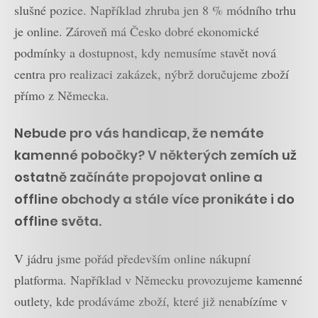
slušné pozice. Například zhruba jen 8 % módního trhu
je online. Zároveň má Česko dobré ekonomické
podmínky a dostupnost, kdy nemusíme stavět nová
centra pro realizaci zakázek, nýbrž doručujeme zboží
přímo z Německa.
Nebude pro vás handicap, že nemáte
kamenné pobočky? V některých zemích už
ostatně začínáte propojovat online a
offline obchody a stále více pronikáte i do
offline světa.
V jádru jsme pořád především online nákupní
platforma. Například v Německu provozujeme kamenné
outlety, kde prodáváme zboží, které již nenabízíme v