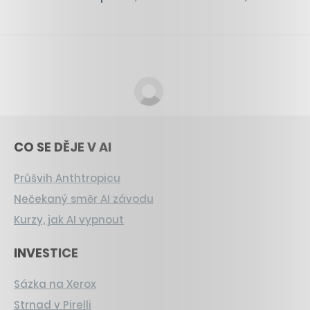
CO SE DĚJE V AI
Průšvih Anthtropicu
Nečekaný směr AI závodu
Kurzy, jak AI vypnout
INVESTICE
Sázka na Xerox
Strnad v Pirelli