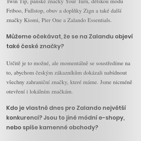
Twin Tip, pánské značky Your Turn, dětskou módu
Friboo, Fullstop, obuv a doplňky Zign a také další
značky Kiomi, Pier One a Zalando Essentials.
Můžeme očekávat, že se na Zalandu objeví
také české značky?
Určitě je to možné, ale momentálně se soustředíme na
to, abychom českým zákazníkům dokázali nabídnout
všechny zahraniční značky, které máme. Jsme nicméně
otevření i lokálním značkám.
Kdo je vlastně dnes pro Zalando největší
konkurencí? Jsou to jiné módní e-shopy,
nebo spíše kamenné obchody?