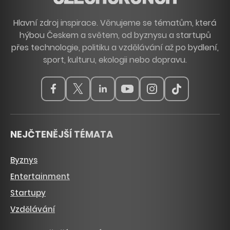
Hlavní zdroj inspirace. Věnujeme se tématům, která
hýbou Českem a světem, od byznysu a startupů
přes technologie, politiku a vzdělávání až po bydlení,
sport, kulturu, ekologii nebo dopravu.
NEJČTENĚJŠÍ TÉMATA
Byznys
Entertainment
Startupy
Vzdělávání