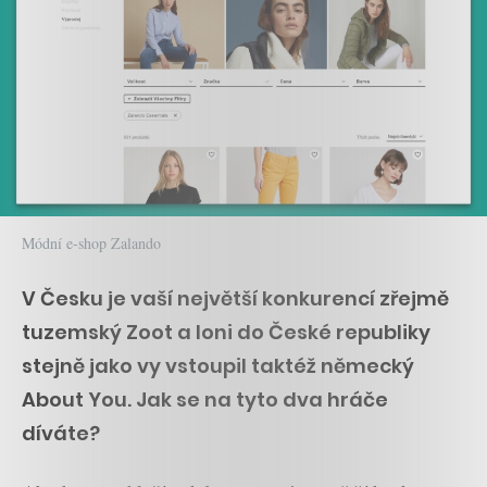
Módní e-shop Zalando
V Česku je vaší největší konkurencí zřejmě
tuzemský Zoot a loni do České republiky
stejně jako vy vstoupil taktéž německý
About You. Jak se na tyto dva hráče
díváte?