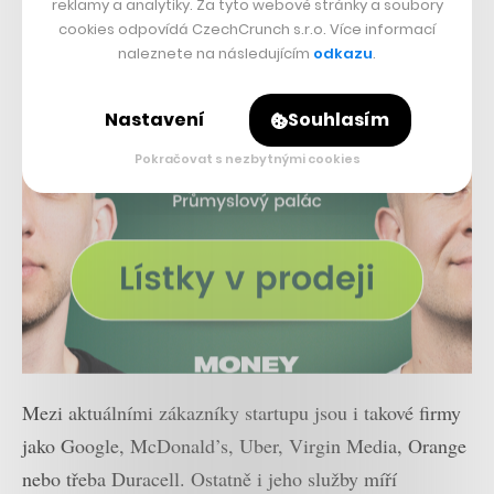
reklamy a analytiky. Za tyto webové stránky a soubory
cookies odpovídá CzechCrunch s.r.o. Více informací
naleznete na následujícím
odkazu
.
Nastavení
Souhlasím
Pokračovat s nezbytnými cookies
Mezi aktuálními zákazníky startupu jsou i takové firmy
jako Google, McDonald’s, Uber, Virgin Media, Orange
nebo třeba Duracell. Ostatně i jeho služby míří