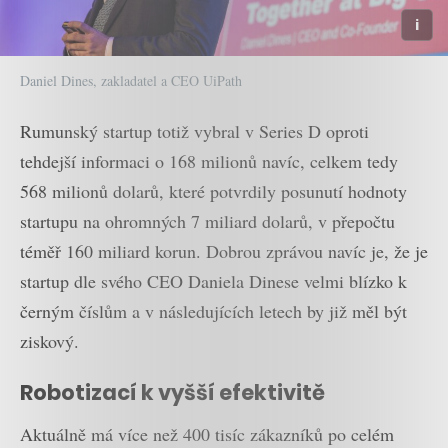
Daniel Dines, zakladatel a CEO UiPath
Rumunský startup totiž vybral v Series D oproti
tehdejší informaci o 168 milionů navíc, celkem tedy
568 milionů dolarů, které potvrdily posunutí hodnoty
startupu na ohromných 7 miliard dolarů, v přepočtu
téměř 160 miliard korun. Dobrou zprávou navíc je, že je
startup dle svého CEO Daniela Dinese velmi blízko k
černým číslům a v následujících letech by již měl být
ziskový.
Robotizací k vyšší efektivitě
Aktuálně má více než 400 tisíc zákazníků po celém