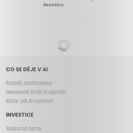
desetinu
CO SE DĚJE V AI
Průšvih Anthtropicu
Nečekaný směr AI závodu
Kurzy, jak AI vypnout
INVESTICE
Sázka na Xerox