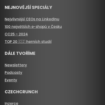
NEJNOVĚJŠÍ SPECIÁLY
Nejvlivnější CEOs na LinkedInu
100 největších e-shopů v Česku
CC25 – 2024
TOP 20 🇨🇿 herních studií
DÁLE TVOŘÍME
Newslettery
Podcasty
Eventy
CZECHCRUNCH
Inzerce