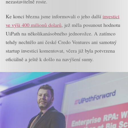
nezastavitelně roste.
Ke konci března jsme informovali o jeho další
investici
ve výši 400 milionů dolarů
, jež měla posunout hodnotu
UiPath na několikanásobného jednorožce. A zatímco
tehdy nechtělo ani české Credo Ventures ani samotný
startup investici komentovat, včera již byla potvrzena
oficiálně a ještě k došlo na navýšení sumy.