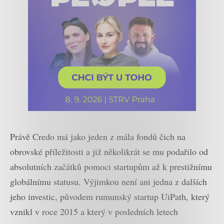
Právě Credo má jako jeden z mála fondů čich na
obrovské příležitosti a již několikrát se mu podařilo od
absolutních začátků pomoci startupům až k prestižnímu
globálnímu statusu. Výjimkou není ani jedna z dalších
jeho investic, původem rumunský startup UiPath, který
vznikl v roce 2015 a který v posledních letech