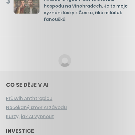
3
hospodu na Vinohradech. Je to moje
vyznání lásky k Česku, říká miláček
fanoušků
CO SE DĚJE V AI
Průšvih Anthtropicu
Nečekaný směr AI závodu
Kurzy, jak AI vypnout
INVESTICE