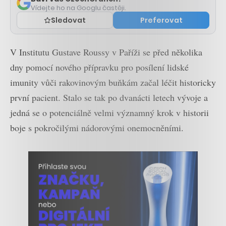
Vídejte ho na Googlu častěji.
Sledovat
Preferovat
V Institutu Gustave Roussy v Paříži se před několika
dny pomocí nového přípravku pro posílení lidské
imunity vůči rakovinovým buňkám začal léčit historicky
první pacient. Stalo se tak po dvanácti letech vývoje a
jedná se o potenciálně velmi významný krok v historii
boje s pokročilými nádorovými onemocněními.