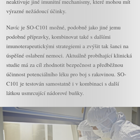
neaktivuje jiné imunitní mechanismy, které mohou mít
výrazné nežádoucí účinky.
Navíc je SO-C101 možné, podobně jako jiné jemu
podobné přípravky, kombinovat také s dalšími
imunoterapeutickými strategiemi a zvýšit tak šanci na
úspěšné oslabení nemoci. Aktuálně probíhající klinická
studie má za cíl zhodnotit bezpečnost a předběžnou
účinnost potenciálního léku pro boj s rakovinou. SO-
C101 je testován samostatně i v kombinaci s další
látkou usmrcující nádorové buňky.