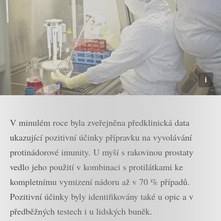
V minulém roce byla zveřejněna předklinická data
ukazující pozitivní účinky přípravku na vyvolávání
protinádorové imunity. U myší s rakovinou prostaty
vedlo jeho použití v kombinaci s protilátkami ke
kompletnímu vymizení nádoru až v 70 % případů.
Pozitivní účinky byly identifikovány také u opic a v
předběžných testech i u lidských buněk.