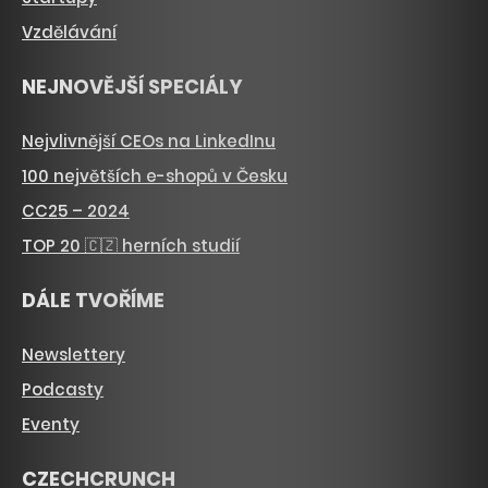
Vzdělávání
NEJNOVĚJŠÍ SPECIÁLY
Nejvlivnější CEOs na LinkedInu
100 největších e-shopů v Česku
CC25 – 2024
TOP 20 🇨🇿 herních studií
DÁLE TVOŘÍME
Newslettery
Podcasty
Eventy
CZECHCRUNCH