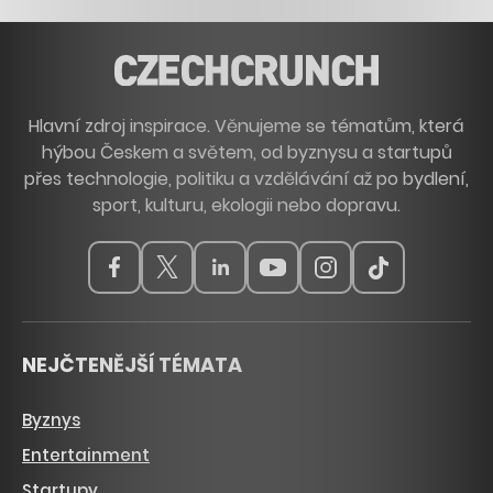
Hlavní zdroj inspirace. Věnujeme se tématům, která
hýbou Českem a světem, od byznysu a startupů
přes technologie, politiku a vzdělávání až po bydlení,
sport, kulturu, ekologii nebo dopravu.
NEJČTENĚJŠÍ TÉMATA
Byznys
Entertainment
Startupy