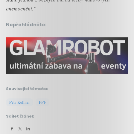
onemocnění.“
Nepřehlédněte:
Související témata:
Petr Kellner
PPF
Sdílet článek