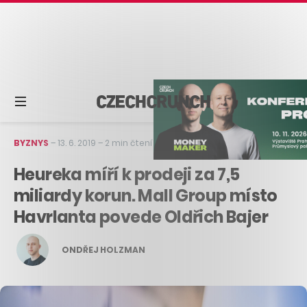
BYZNYS
–
13. 6. 2019
–
2 min čtení
Heureka míří k prodeji za 7,5
miliardy korun. Mall Group místo
Havrlanta povede Oldřich Bajer
ONDŘEJ HOLZMAN