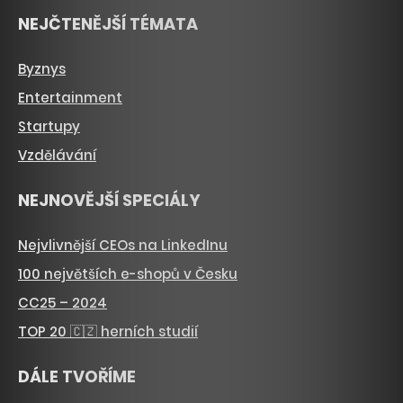
NEJČTENĚJŠÍ TÉMATA
Byznys
Entertainment
Startupy
Vzdělávání
NEJNOVĚJŠÍ SPECIÁLY
Nejvlivnější CEOs na LinkedInu
100 největších e-shopů v Česku
CC25 – 2024
TOP 20 🇨🇿 herních studií
DÁLE TVOŘÍME