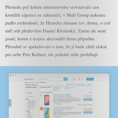
Přestože prý kolem internetového srovnávače cen
kroužili zájemci ze zahraničí, v Mall Group nakonec
padlo rozhodnutí, že Heureka zůstane tzv. doma, o což
měl stát především Daniel Křetínský. Zatím ale není
jasné, komu z trojice akcionářů firma připadne.
Původně se spekulovalo o tom, že ji bude chtít získat
pro sebe Petr Kellner, ale jednání stále probíhají.