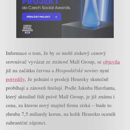
Informace o tom, že by se mohl ziskový cenový
srovnávač vyvázat ze ztrátové Mall Group, se
objevila
již na začátku června a
Hospodářské noviny
nyní
potvrdily
, že jednání o prodeji Heureky skutečně
probíhají a zároveň finišují. Podle Jakuba Havrlanta,
který aktuálně řídí právě Mall Group, je již známa i
cena, za kterou nový majitel firmu získá – bude to
zhruba 7,5 miliardy korun, na kolik Heureku ocenili
zahraniční zájemci.