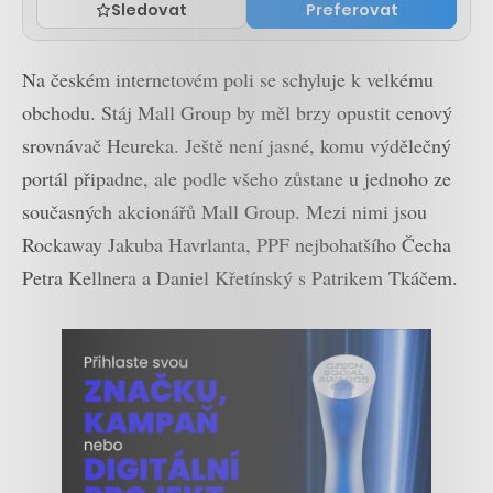
Sledovat
Preferovat
Na českém internetovém poli se schyluje k velkému
obchodu. Stáj Mall Group by měl brzy opustit cenový
srovnávač Heureka. Ještě není jasné, komu výdělečný
portál připadne, ale podle všeho zůstane u jednoho ze
současných akcionářů Mall Group. Mezi nimi jsou
Rockaway Jakuba Havrlanta, PPF nejbohatšího Čecha
Petra Kellnera a Daniel Křetínský s Patrikem Tkáčem.