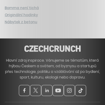
Bomma není tichá
Originální hodinky
Nábytek z betonu
Hlavní zdroj inspirace. Věnujeme se tématům, která
hýbou Českem a světem, od byznysu a startupů
přes technologie, politiku a vzdělávání až po bydlení,
sport, kulturu, ekologii nebo dopravu.