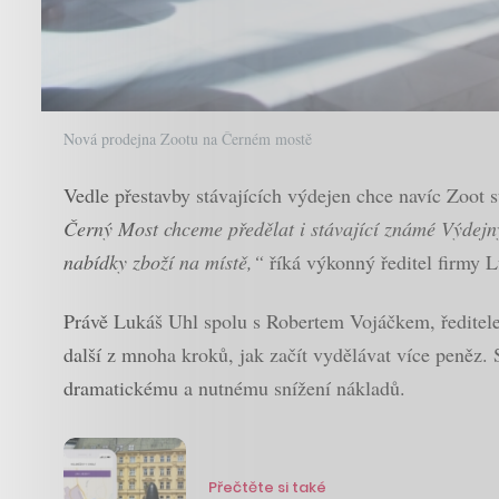
Nová prodejna Zootu na Černém mostě
Vedle přestavby stávajících výdejen chce navíc Zoot s
Černý Most chceme předělat i stávající známé Výdejny
nabídky zboží na místě,“
říká výkonný ředitel firmy 
Právě Lukáš Uhl spolu s Robertem Vojáčkem, ředitele
další z mnoha kroků, jak začít vydělávat více peněz. 
dramatickému a nutnému snížení nákladů.
Přečtěte si také