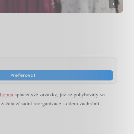
Preferovat
chopna
splácet své závazky, jež se pohybovaly ve
začala zásadní reorganizace s cílem zachránit