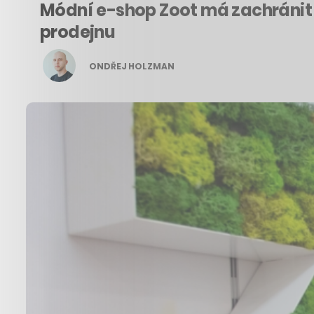
Módní e-shop Zoot má zachránit 
prodejnu
ONDŘEJ HOLZMAN