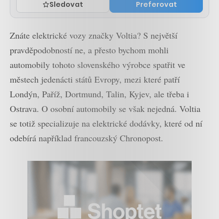
Sledovat
Preferovat
Znáte elektrické vozy značky Voltia? S největší
pravděpodobností ne, a přesto bychom mohli
automobily tohoto slovenského výrobce spatřit ve
městech jedenácti států Evropy, mezi které patří
Londýn, Paříž, Dortmund, Talin, Kyjev, ale třeba i
Ostrava. O osobní automobily se však nejedná. Voltia
se totiž specializuje na elektrické dodávky, které od ní
odebírá například francouzský Chronopost.