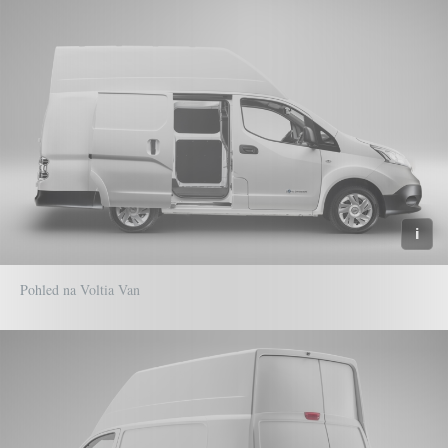
Pohled na Voltia Van