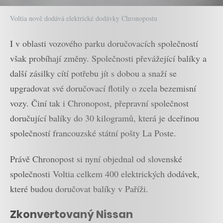
Voltia nově dodává elektrické dodávky Chronopostu
I v oblasti vozového parku doručovacích společností
však probíhají změny. Společnosti převážející balíky a
další zásilky cítí potřebu jít s dobou a snaží se
upgradovat své doručovací flotily o zcela bezemisní
vozy. Činí tak i Chronopost, přepravní společnost
doručující balíky do 30 kilogramů, která je dceřinou
společností francouzské státní pošty La Poste.
Právě Chronopost si nyní objednal od slovenské
společnosti Voltia celkem 400 elektrických dodávek,
které budou doručovat balíky v Paříži.
Zkonvertovaný Nissan