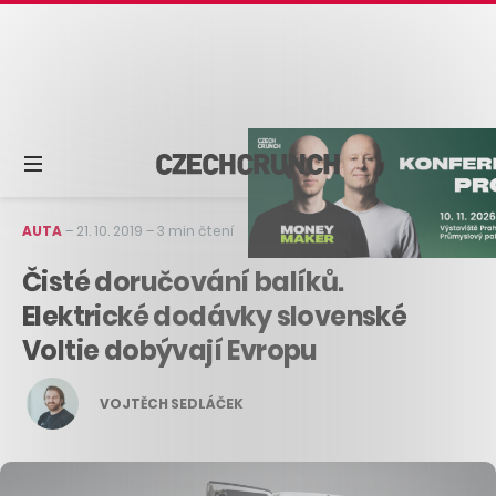
AUTA
–
21. 10. 2019
–
3 min čtení
Čisté doručování balíků.
Elektrické dodávky slovenské
Voltie dobývají Evropu
VOJTĚCH SEDLÁČEK