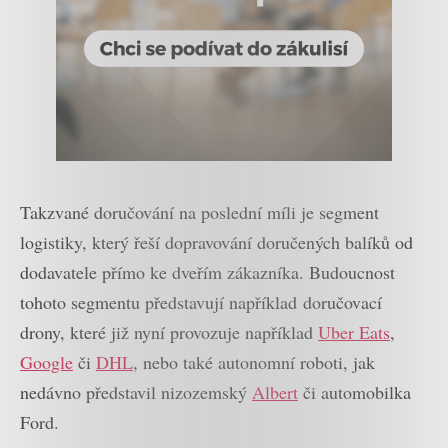
Takzvané doručování na poslední míli je segment
logistiky, který řeší dopravování doručených balíků od
dodavatele přímo ke dveřím zákazníka. Budoucnost
tohoto segmentu představují například doručovací
drony, které již nyní provozuje například
Uber Eats
,
Google
či
DHL
, nebo také autonomní roboti, jak
nedávno představil nizozemský
Albert
či automobilka
Ford.