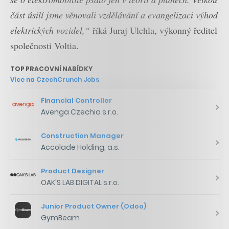
část úsilí jsme věnovali vzdělávání a evangelizaci výhod
elektrických vozidel,“
říká Juraj Ulehla, výkonný ředitel
společnosti Voltia.
TOP PRACOVNÍ NABÍDKY
Více na CzechCrunch Jobs
Financial Controller
Avenga Czechia s.r.o.
Construction Manager
Accolade Holding, a.s.
Product Designer
OAK'S LAB DIGITAL s.r.o.
Junior Product Owner (Odoo)
GymBeam