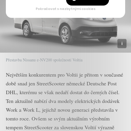
Pokračovat s nezbytnými cookies
Přestavba Nissanu e-NV200 společností Voltia
Největším konkurentem pro Voltii je přitom v současné
době snad jen StreetScooter německé Deutsche Post
DHL, kterému se však nedaří dostat do černých čísel.
Ten aktuálně nabízí dva modely elektrických dodávek
Work a Work L, jejichž novou generaci představila v
tomto roce. Ovšem se svým aktuálním výrobním
tempem StreetScooter za slovenskou Voltií výrazně