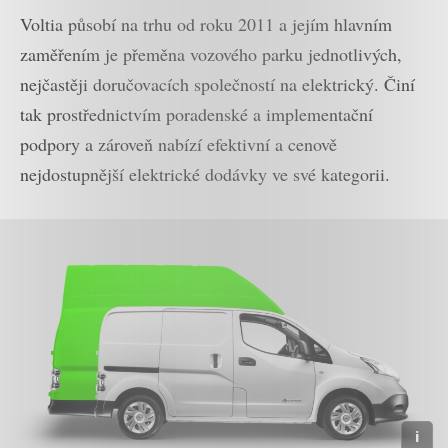
Voltia působí na trhu od roku 2011 a jejím hlavním
zaměřením je přeměna vozového parku jednotlivých,
nejčastěji doručovacích společností na elektrický. Činí
tak prostřednictvím poradenské a implementační
podpory a zároveň nabízí efektivní a cenově
nejdostupnější elektrické dodávky ve své kategorii.