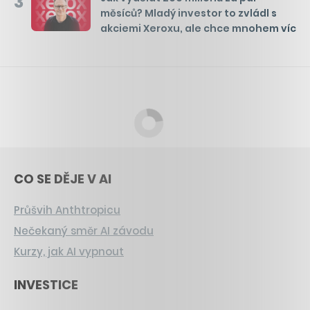
3
měsíců? Mladý investor to zvládl s
akciemi Xeroxu, ale chce mnohem víc
CO SE DĚJE V AI
Průšvih Anthtropicu
Nečekaný směr AI závodu
Kurzy, jak AI vypnout
INVESTICE