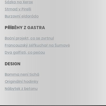
Sázka na Xerox
Strnad v Pirelli
Burzovní eldorádo
PŘÍBĚHY Z GASTRA
Boční projekt, co se zvrtnul
Francouzský šéfkuchař na Šumavě
Dva golfisti, co pečou
DESIGN
Bomma není tichá
Originální hodinky
Nábytek z betonu