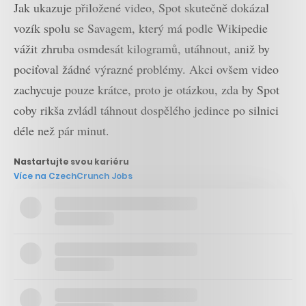
Jak ukazuje přiložené video, Spot skutečně dokázal
vozík spolu se Savagem, který má podle Wikipedie
vážit zhruba osmdesát kilogramů, utáhnout, aniž by
pociťoval žádné výrazné problémy. Akci ovšem video
zachycuje pouze krátce, proto je otázkou, zda by Spot
coby rikša zvládl táhnout dospělého jedince po silnici
déle než pár minut.
Nastartujte svou kariéru
Více na CzechCrunch Jobs