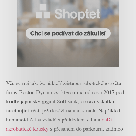
Věc se má tak, že někteří zástupci robotického světa
firmy Boston Dynamics, kterou má od roku 2017 pod
křídly japonský gigant SoftBank, dokáží vskutku
fascinující věci, jež dokáží nahnat strach. Například
humanoid Atlas zvládá s přehledem salta a
další
akrobatické kousky
s přesahem do parkouru, zatímco