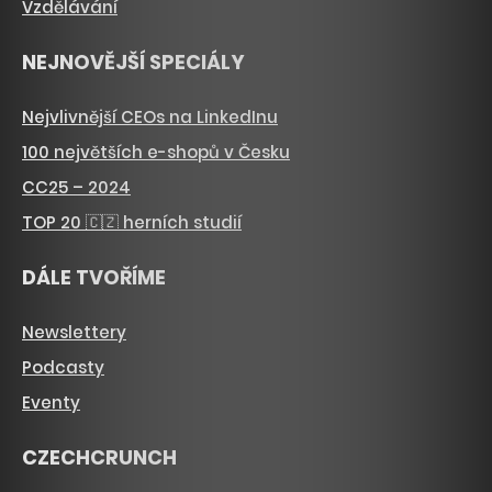
Vzdělávání
NEJNOVĚJŠÍ SPECIÁLY
Nejvlivnější CEOs na LinkedInu
100 největších e-shopů v Česku
CC25 – 2024
TOP 20 🇨🇿 herních studií
DÁLE TVOŘÍME
Newslettery
Podcasty
Eventy
CZECHCRUNCH