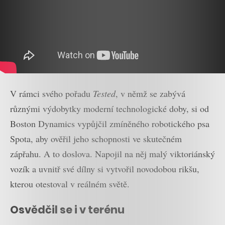
V rámci svého pořadu
Tested
, v němž se zabývá
různými výdobytky moderní technologické doby, si od
Boston Dynamics vypůjčil zmíněného robotického psa
Spota, aby ověřil jeho schopnosti ve skutečném
zápřahu. A to doslova. Napojil na něj malý viktoriánský
vozík a uvnitř své dílny si vytvořil novodobou rikšu,
kterou otestoval v reálném světě.
Osvědčil se i v terénu