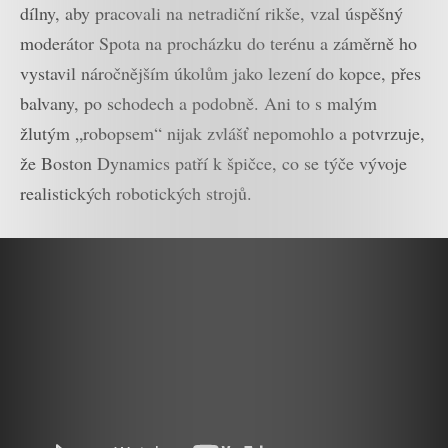
dílny, aby pracovali na netradiční rikše, vzal úspěšný
moderátor Spota na procházku do terénu a záměrně ho
vystavil náročnějším úkolům jako lezení do kopce, přes
balvany, po schodech a podobně. Ani to s malým
žlutým „robopsem“ nijak zvlášť nepomohlo a potvrzuje,
že Boston Dynamics patří k špičce, co se týče vývoje
realistických robotických strojů.