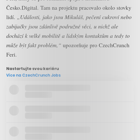
Česko.Digital. Tam na projektu pracovalo okolo stovky
lidí.
„Události, jako jsou Mikuláš, pečení cukroví nebo
zabijačky jsou zdánlivě podružné věci, u nichž ale
dochází k velké mobilitě a lidským kontaktům a tedy to
může být fakt problém,“
upozorňuje pro CzechCrunch
Feri.
Nastartujte svou kariéru
Více na CzechCrunch Jobs