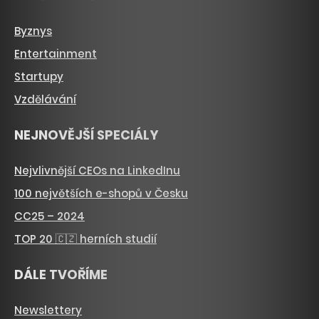
Byznys
Entertainment
Startupy
Vzdělávání
NEJNOVĚJŠÍ SPECIÁLY
Nejvlivnější CEOs na LinkedInu
100 největších e-shopů v Česku
CC25 – 2024
TOP 20 🇨🇿 herních studií
DÁLE TVOŘÍME
Newslettery