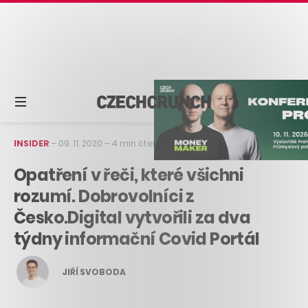
INSIDER
–
09. 11. 2020
–
4 min čtení
Opatření v řeči, které všichni
rozumí. Dobrovolníci z
Česko.Digital vytvořili za dva
týdny informační Covid Portál
JIŘÍ SVOBODA