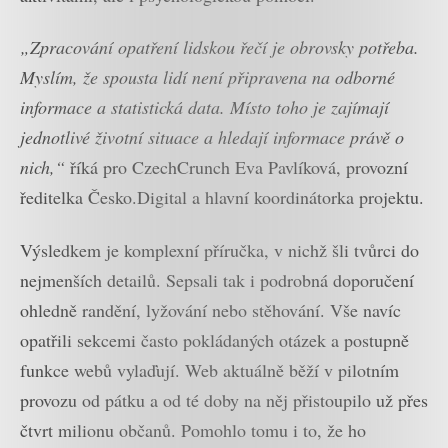
„Zpracování opatření lidskou řečí je obrovsky potřeba.
Myslím, že spousta lidí není připravena na odborné
informace a statistická data. Místo toho je zajímají
jednotlivé životní situace a hledají informace právě o
nich,“
říká pro CzechCrunch Eva Pavlíková, provozní
ředitelka Česko.Digital a hlavní koordinátorka projektu.
Výsledkem je komplexní příručka, v nichž šli tvůrci do
nejmenších detailů. Sepsali tak i podrobná doporučení
ohledně randění, lyžování nebo stěhování. Vše navíc
opatřili sekcemi často pokládaných otázek a postupně
funkce webů vylaďují. Web aktuálně běží v pilotním
provozu od pátku a od té doby na něj přistoupilo už přes
čtvrt milionu občanů. Pomohlo tomu i to, že ho