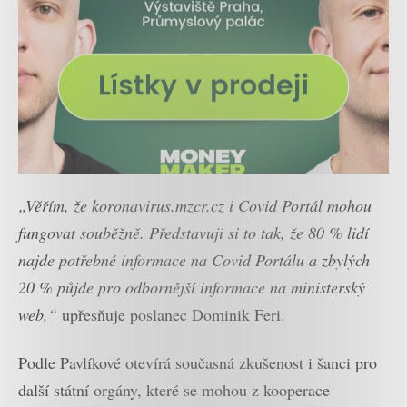
„Věřím, že koronavirus.mzcr.cz i Covid Portál mohou
fungovat souběžně. Představuji si to tak, že 80 % lidí
najde potřebné informace na Covid Portálu a zbylých
20 % půjde pro odbornější informace na ministerský
web,“
upřesňuje poslanec Dominik Feri.
Podle Pavlíkové otevírá současná zkušenost i šanci pro
další státní orgány, které se mohou z kooperace