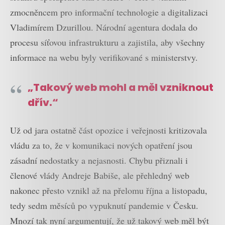
zmocněncem pro informační technologie a digitalizaci
Vladimírem Dzurillou. Národní agentura dodala do
procesu síťovou infrastrukturu a zajistila, aby všechny
informace na webu byly verifikované s ministerstvy.
„Takový web mohl a měl vzniknout
dřív.“
Už od jara ostatně část opozice i veřejnosti kritizovala
vládu za to, že v komunikaci nových opatření jsou
zásadní nedostatky a nejasnosti. Chybu přiznali i
členové vlády Andreje Babiše, ale přehledný web
nakonec přesto vznikl až na přelomu října a listopadu,
tedy sedm měsíců po vypuknutí pandemie v Česku.
Mnozí tak nyní argumentují, že už takový web měl být