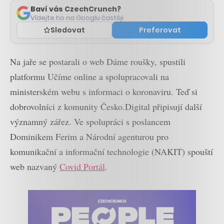
Baví vás CzechCrunch?
Vídejte ho na Googlu častěji.
Sledovat
Preferovat
Na jaře se postarali o web Dáme roušky, spustili
platformu Učíme online a spolupracovali na
ministerském webu s informaci o koronaviru. Teď si
dobrovolníci z komunity Česko.Digital připisují další
významný zářez. Ve spolupráci s poslancem
Dominikem Ferim a Národní agenturou pro
komunikační a informační technologie (NAKIT) spouští
web nazvaný
Covid Portál
.