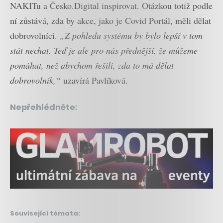
NAKITu a Česko.Digital inspirovat. Otázkou totiž podle
ní zůstává, zda by akce, jako je Covid Portál, měli dělat
dobrovolníci.
„Z pohledu systému by bylo lepší v tom
stát nechat. Teď je ale pro nás přednější, že můžeme
pomáhat, než abychom řešili, zda to má dělat
dobrovolník,“
uzavírá Pavlíková.
Nepřehlédněte:
Související témata: