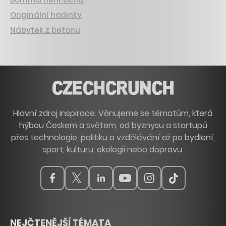
Originální hodinky
Nábytek z betonu
Hlavní zdroj inspirace. Věnujeme se tématům, která
hýbou Českem a světem, od byznysu a startupů
přes technologie, politiku a vzdělávání až po bydlení,
sport, kulturu, ekologii nebo dopravu.
NEJČTENĚJŠÍ TÉMATA