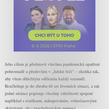
Jeho cílem je představit všechna pandemická opatření
pohromadě a především v „lidské řeči“ – zkrátka tak,
aby všem důležitým sdělením každý rozuměl.
Rozčleňuje je do zhruba tří set životních situací, a tak
jedné stránce popisuje všechny záležitosti spojené
například s rouškami, nakupováním, volnočasovými
aktivitami, ale i psychologickou pomocí.