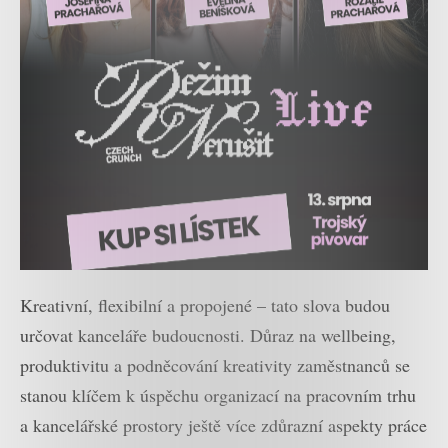
Kreativní, flexibilní a propojené – tato slova budou
určovat kanceláře budoucnosti. Důraz na wellbeing,
produktivitu a podněcování kreativity zaměstnanců se
stanou klíčem k úspěchu organizací na pracovním trhu
a kancelářské prostory ještě více zdůrazní aspekty práce