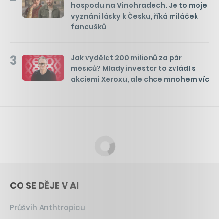
hospodu na Vinohradech. Je to moje
vyznání lásky k Česku, říká miláček
fanoušků
3
Jak vydělat 200 milionů za pár
měsíců? Mladý investor to zvládl s
akciemi Xeroxu, ale chce mnohem víc
CO SE DĚJE V AI
Průšvih Anthtropicu