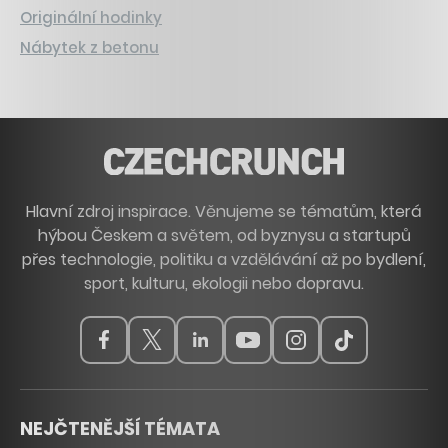
Originální hodinky
Nábytek z betonu
Hlavní zdroj inspirace. Věnujeme se tématům, která
hýbou Českem a světem, od byznysu a startupů
přes technologie, politiku a vzdělávání až po bydlení,
sport, kulturu, ekologii nebo dopravu.
NEJČTENĚJŠÍ TÉMATA