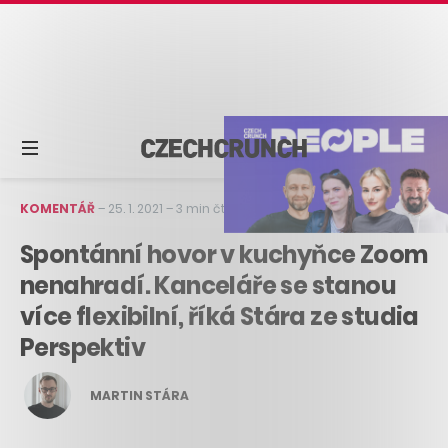
KOMENTÁŘ
–
25. 1. 2021
–
3 min čtení
Spontánní hovor v kuchyňce Zoom
nenahradí. Kanceláře se stanou
více flexibilní, říká Stára ze studia
Perspektiv
MARTIN STÁRA