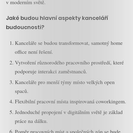
v moderním světě.
Jaké budou hlavní aspekty kanceláří
budoucnosti?
Kanceláře se budou transformovat, samotný home
office není řešení.
Vytvoření různorodého pracovního prostředí, které
podporuje interakci zaměstnanců.
Kanceláře pro menší týmy místo velkých open
spaců.
Flexibilní pracovní místa inspirovaná coworkingem.
Jednoduché propojení v digitálním světě je základ
práce na dálku.
Poměr pracovních míst a společných zón se bude