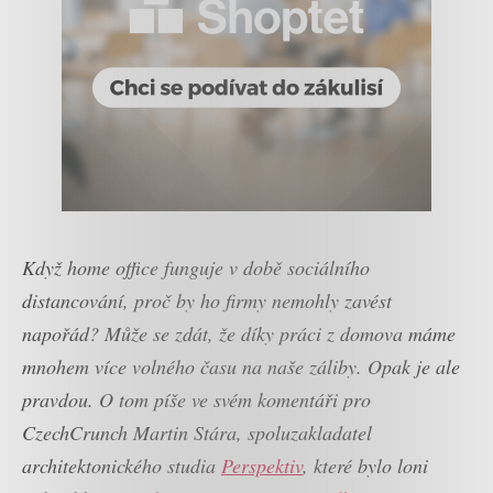
Když home office funguje v době sociálního
distancování, proč by ho firmy nemohly zavést
napořád? Může se zdát, že díky práci z domova máme
mnohem více volného času na naše záliby. Opak je ale
pravdou. O tom píše ve svém komentáři pro
CzechCrunch Martin Stára, spoluzakladatel
architektonického studia
Perspektiv
, které bylo loni