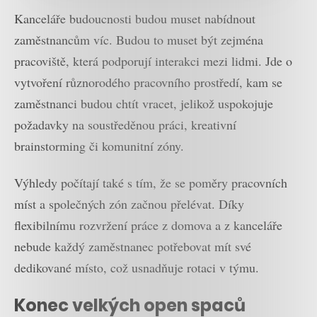
Kanceláře budoucnosti budou muset nabídnout
zaměstnancům víc. Budou to muset být zejména
pracoviště, která podporují interakci mezi lidmi. Jde o
vytvoření různorodého pracovního prostředí, kam se
zaměstnanci budou chtít vracet, jelikož uspokojuje
požadavky na soustředěnou práci, kreativní
brainstorming či komunitní zóny.
Výhledy počítají také s tím, že se poměry pracovních
míst a společných zón začnou přelévat. Díky
flexibilnímu rozvržení práce z domova a z kanceláře
nebude každý zaměstnanec potřebovat mít své
dedikované místo, což usnadňuje rotaci v týmu.
Konec velkých open spaců