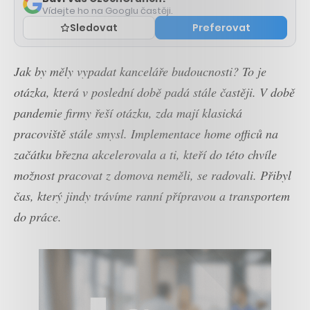
Vídejte ho na Googlu častěji.
Sledovat
Preferovat
Jak by měly vypadat kanceláře budoucnosti? To je
otázka, která v poslední době padá stále častěji. V době
pandemie firmy řeší otázku, zda mají klasická
pracoviště stále smysl. Implementace home officů na
začátku března akcelerovala a ti, kteří do této chvíle
možnost pracovat z domova neměli, se radovali. Přibyl
čas, který jindy trávíme ranní přípravou a transportem
do práce.