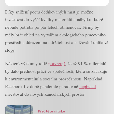
Díky snížení počtu dedikovaných míst je možné
investovat do vyšší kvality materiálů a nábytku, které
nebude potřeba po pár letech obměňovat. Firmy by
měly brát ohled na vytváření ekologického pracovního
prostředí s důrazem na udržitelnost a snižování uhlíkové
stopy.
Některé výzkumy totiž
potvrzují
, že až 91 % mileniálů
by dalo přednost práci ve společnosti, která se zavazuje
k environmentální a sociální prospěšnosti. Například
Facebook i v době pandemie paradoxně
nepřestal
investovat do nových kancelářských prostor.
Přečtěte si také