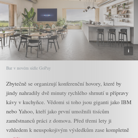
Bar v novém sídle GoPay
Zbytečně se organizují konferenční hovory, které by
jindy nahradily dvě minuty rychlého shrnutí u přípravy
kávy v kuchyňce. Vědomi si toho jsou giganti jako IBM
nebo Yahoo, kteří jako první umožnili tisícům
zaměstnanců práci z domova. Před třemi lety ji
vzhledem k neuspokojivým výsledkům zase kompletně