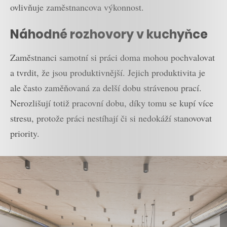
ovlivňuje zaměstnancova výkonnost.
Náhodné rozhovory v kuchyňce
Zaměstnanci samotní si práci doma mohou pochvalovat
a tvrdit, že jsou produktivnější. Jejich produktivita je
ale často zaměňovaná za delší dobu strávenou prací.
Nerozlišují totiž pracovní dobu, díky tomu se kupí více
stresu, protože práci nestíhají či si nedokáží stanovovat
priority.