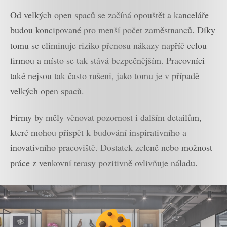
Od velkých open spaců se začíná opouštět a kanceláře
budou koncipované pro menší počet zaměstnanců. Díky
tomu se eliminuje riziko přenosu nákazy napříč celou
firmou a místo se tak stává bezpečnějším. Pracovníci
také nejsou tak často rušeni, jako tomu je v případě
velkých open spaců.
Firmy by měly věnovat pozornost i dalším detailům,
které mohou přispět k budování inspirativního a
inovativního pracoviště. Dostatek zeleně nebo možnost
práce z venkovní terasy pozitivně ovlivňuje náladu.