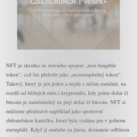
NFT je zkratka ze slovního spojení „non-fungible
token“, což lze přeložit jako „nezastupitelný token“.
Takový, který je jen jeden a nejde s ničím zaměnit, na
rozdíl od běžných měn i kryptoměn, kdy jeden dolar či
bitcoin je zaměnitelný za jiný dolar či bitcoin. NFT si
můžeme představit například jako sportovní
sběratelskou kartičku, která byla vydána jen v jednom
exempláři. Když ji směníte za jinou, dostanete odlišnou