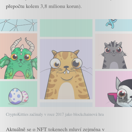
přepočtu kolem 3,8 milionu korun).
CryptoKitties začínaly v roce 2017 jako blockchainová hra
Aktuálně se o NFT tokenech mluví zejména v