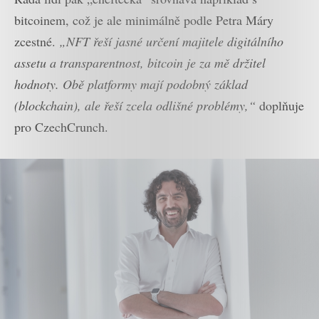
bitcoinem, což je ale minimálně podle Petra Máry
zcestné.
„NFT řeší jasné určení majitele digitálního
assetu a transparentnost, bitcoin je za mě držitel
hodnoty. Obě platformy mají podobný základ
(blockchain), ale řeší zcela odlišné problémy,“
doplňuje
pro CzechCrunch.