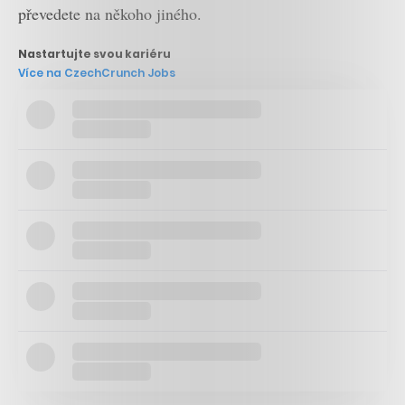
převedete na někoho jiného.
Nastartujte svou kariéru
Více na CzechCrunch Jobs