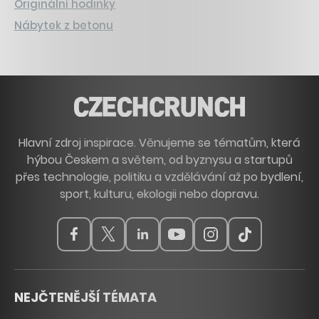
Originální hodinky
Nábytek z betonu
Hlavní zdroj inspirace. Věnujeme se tématům, která
hýbou Českem a světem, od byznysu a startupů
přes technologie, politiku a vzdělávání až po bydlení,
sport, kulturu, ekologii nebo dopravu.
NEJČTENĚJŠÍ TÉMATA