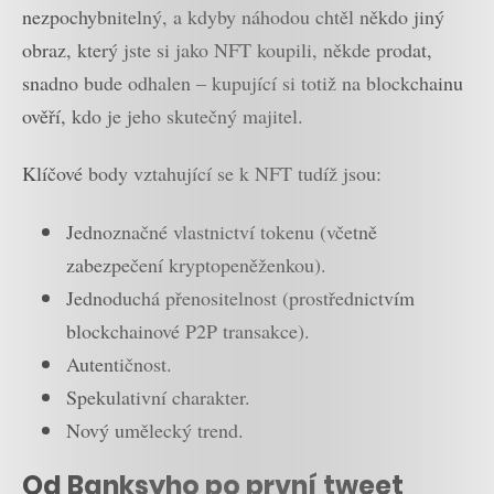
nezpochybnitelný, a kdyby náhodou chtěl někdo jiný
obraz, který jste si jako NFT koupili, někde prodat,
snadno bude odhalen – kupující si totiž na blockchainu
ověří, kdo je jeho skutečný majitel.
Klíčové body vztahující se k NFT tudíž jsou:
Jednoznačné vlastnictví tokenu (včetně
zabezpečení kryptopeněženkou).
Jednoduchá přenositelnost (prostřednictvím
blockchainové P2P transakce).
Autentičnost.
Spekulativní charakter.
Nový umělecký trend.
Od Banksyho po první tweet