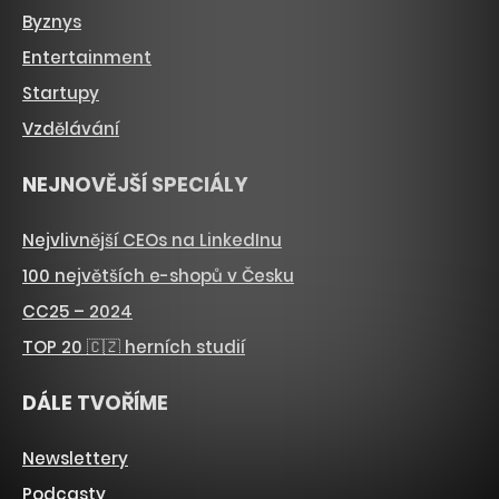
Byznys
Entertainment
Startupy
Vzdělávání
NEJNOVĚJŠÍ SPECIÁLY
Nejvlivnější CEOs na LinkedInu
100 největších e-shopů v Česku
CC25 – 2024
TOP 20 🇨🇿 herních studií
DÁLE TVOŘÍME
Newslettery
Podcasty