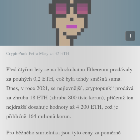
CryptoPunk Petra Máry za 32 ETH
Před čtyřmi lety se na blockchainu Ethereum prodávaly
za pouhých 0,2 ETH, což byla tehdy směšná suma.
Dnes, v roce 2021, se nejlevnější „cryptopunk“ prodává
za zhruba 18 ETH (zhruba 800 tisíc korun), přičemž ten
nejdražší dosahuje hodnoty až 4 200 ETH, což je
přibližně 164 milionů korun.
Pro běžného smrtelníka jsou tyto ceny za poměrně