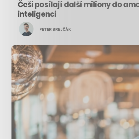
Češi posílají další miliony do a
inteligenci
PETER BREJČÁK