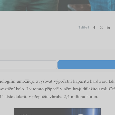
Sdílet
ologiím umožňuje zvyšovat výpočetní kapacitu hardwaru tak,
nvestiční kolo. I v tomto případě v něm hrají důležitou roli Č
111 tisíc dolarů, v přepočtu zhruba 2,4 milionu korun.