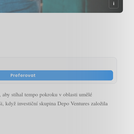
Preferovat
 aby stíhal tempo pokroku v oblasti umělé
eši, když investiční skupina Depo Ventures založila