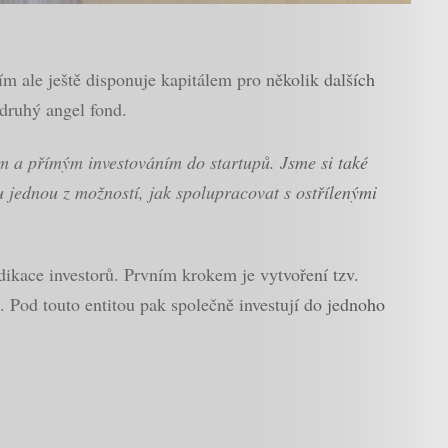
m ale ještě disponuje kapitálem pro několik dalších
 druhý angel fond.
em a přímým investováním do startupů. Jsme si také
ou jednou z možností, jak spolupracovat s ostřílenými
ndikace investorů. Prvním krokem je vytvoření tzv.
ů. Pod touto entitou pak společně investují do jednoho