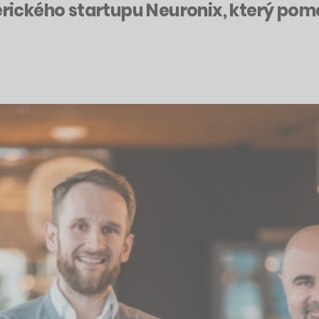
merického startupu Neuronix, který po