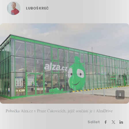
LUBOŠ KREČ
Pobočka Alza.cz v Praze Čakovicích, jejíž součástí je i AlzaDrive
Sdílet