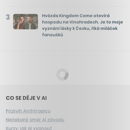
3
Hvězda Kingdom Come otevírá
hospodu na Vinohradech. Je to moje
vyznání lásky k Česku, říká miláček
fanoušků
CO SE DĚJE V AI
Průšvih Anthtropicu
Nečekaný směr AI závodu
Kurzy, jak AI vypnout