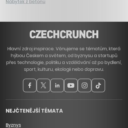
Nábytek z betonu
Hlavní zdroj inspirace. Věnujeme se tématům, která
hýbou Českem a světem, od byznysu a startupů
přes technologie, politiku a vzdělávání až po bydlení,
sport, kulturu, ekologii nebo dopravu.
NEJČTENĚJŠÍ TÉMATA
Byznys