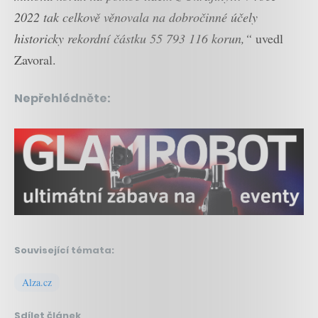
2022 tak celkově věnovala na dobročinné účely
historicky rekordní částku 55 793 116 korun,“
uvedl
Zavoral.
Nepřehlédněte:
Související témata:
Alza.cz
Sdílet článek