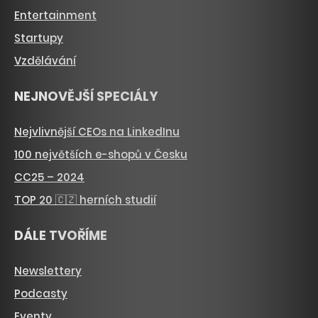
Entertainment
Startupy
Vzdělávání
NEJNOVĚJŠÍ SPECIÁLY
Nejvlivnější CEOs na LinkedInu
100 největších e-shopů v Česku
CC25 – 2024
TOP 20 🇨🇿 herních studií
DÁLE TVOŘÍME
Newslettery
Podcasty
Eventy