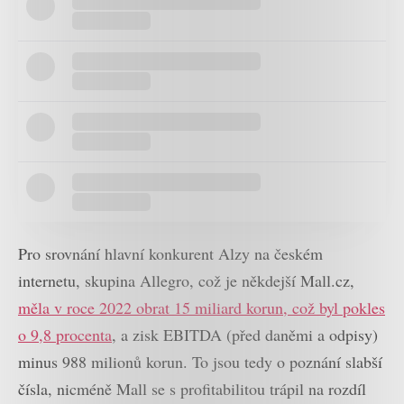
Pro srovnání hlavní konkurent Alzy na českém
internetu, skupina Allegro, což je někdejší Mall.cz,
měla v roce 2022 obrat 15 miliard korun, což byl pokles
o 9,8 procenta
, a zisk EBITDA (před daněmi a odpisy)
minus 988 milionů korun. To jsou tedy o poznání slabší
čísla, nicméně Mall se s profitabilitou trápil na rozdíl