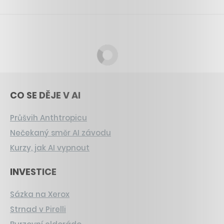
CO SE DĚJE V AI
Průšvih Anthtropicu
Nečekaný směr AI závodu
Kurzy, jak AI vypnout
INVESTICE
Sázka na Xerox
Strnad v Pirelli