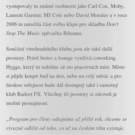
vystupovaly tu známé osobnosti jako Carl Cox, Moby,
Laurent Garnier, MJ Cole nebo David Morales a v roce
2006 tu natočila část svého klipu pro skladbu
Don’t
Stop The Music
zpěvačka Rihanna.
Součástí vinohradského klubu jsou ale také další
prostory. Právě bistro a lounge využívá coworking
Hygge, který tu nabídne až sto pracovních míst. Místo
si půjde koupit buď na den, nebo na celý měsíc a pro
širokou veřejnost bude dál dostupný také i samotný
klub Radost FX. Všechny tři prostory si zároveň je
možné pronajmout.
„Program pro členy odtajníme až příští rok, chceme se
výrazně odlišit od toho, co už na českém trhu existuje.