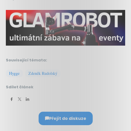
Související témata:
Hygge
Zdeněk Rudolský
Sdílet článek
Přejít do diskuze