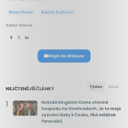
Helena Horská
Kateřina Kadlecová
Sdílet článek
Přejít do diskuze
Týden
Měsíc
NEJČTENĚJŠÍ ČLÁNKY
1
Hvězda Kingdom Come otevírá
hospodu na Vinohradech. Je to moje
vyznání lásky k Česku, říká miláček
fanoušků