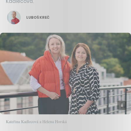
Kadlecová.
LUBOŠ KREČ
Kateřina Kadlecová a Helena Horská