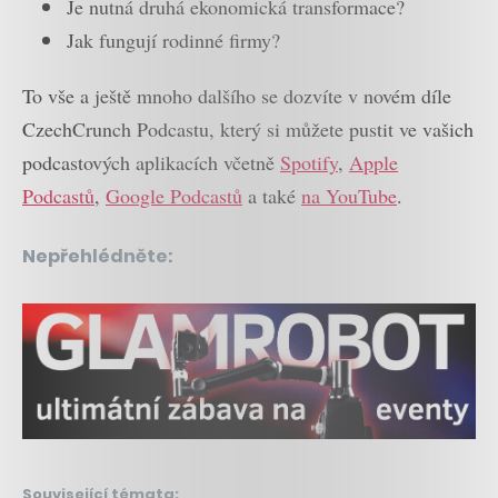
Je nutná druhá ekonomická transformace?
Jak fungují rodinné firmy?
To vše a ještě mnoho dalšího se dozvíte v novém díle
CzechCrunch Podcastu, který si můžete pustit ve vašich
podcastových aplikacích včetně
Spotify
,
Apple
Podcastů
,
Google Podcastů
a také
na YouTube
.
Nepřehlédněte:
Související témata: