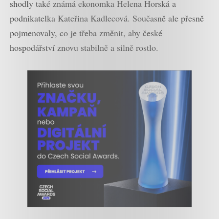
shodly také známá ekonomka Helena Horská a
podnikatelka Kateřina Kadlecová. Současně ale přesně
pojmenovaly, co je třeba změnit, aby české
hospodářství znovu stabilně a silně rostlo.