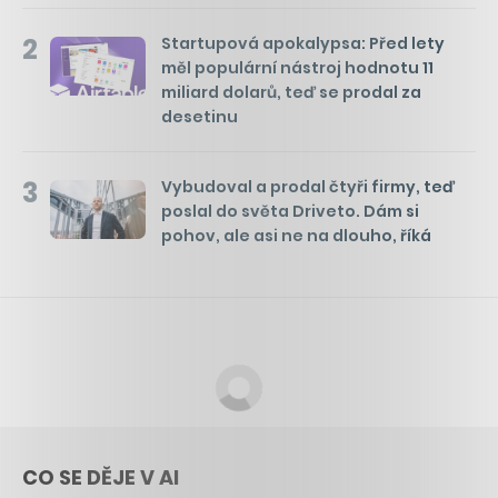
2
Startupová apokalypsa: Před lety
měl populární nástroj hodnotu 11
miliard dolarů, teď se prodal za
desetinu
3
Vybudoval a prodal čtyři firmy, teď
poslal do světa Driveto. Dám si
pohov, ale asi ne na dlouho, říká
CO SE DĚJE V AI