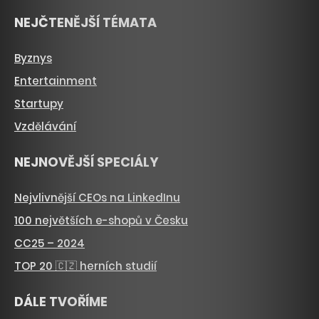
NEJČTENĚJŠÍ TÉMATA
Byznys
Entertainment
Startupy
Vzdělávání
NEJNOVĚJŠÍ SPECIÁLY
Nejvlivnější CEOs na LinkedInu
100 největších e-shopů v Česku
CC25 – 2024
TOP 20 🇨🇿 herních studií
DÁLE TVOŘÍME