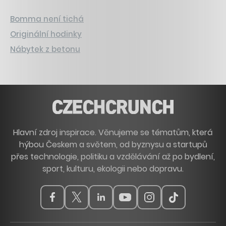
Bomma není tichá
Originální hodinky
Nábytek z betonu
Hlavní zdroj inspirace. Věnujeme se tématům, která
hýbou Českem a světem, od byznysu a startupů
přes technologie, politiku a vzdělávání až po bydlení,
sport, kulturu, ekologii nebo dopravu.