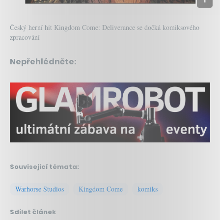
Český herní hit Kingdom Come: Deliverance se dočká komiksového
zpracování
Nepřehlédněte:
Související témata:
Warhorse Studios
Kingdom Come
komiks
Sdílet článek