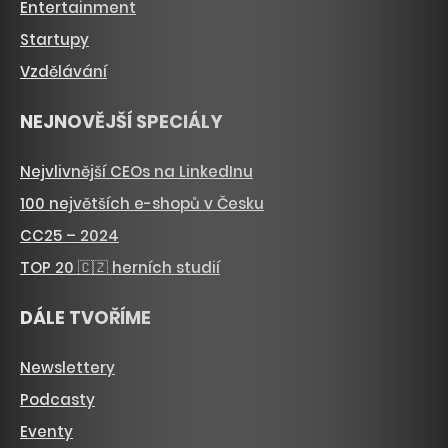
Entertainment
Startupy
Vzdělávání
NEJNOVĚJŠÍ SPECIÁLY
Nejvlivnější CEOs na LinkedInu
100 největších e-shopů v Česku
CC25 – 2024
TOP 20 🇨🇿 herních studií
DÁLE TVOŘÍME
Newslettery
Podcasty
Eventy