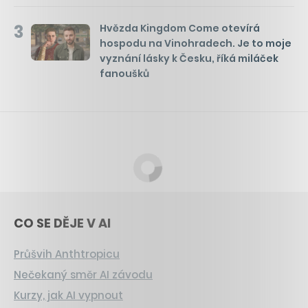
3
Hvězda Kingdom Come otevírá
hospodu na Vinohradech. Je to moje
vyznání lásky k Česku, říká miláček
fanoušků
CO SE DĚJE V AI
Průšvih Anthtropicu
Nečekaný směr AI závodu
Kurzy, jak AI vypnout