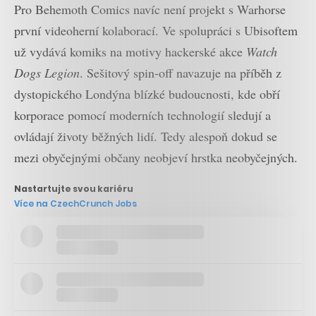
Pro Behemoth Comics navíc není projekt s Warhorse
první videoherní kolaborací. Ve spolupráci s Ubisoftem
už vydává komiks na motivy hackerské akce
Watch
Dogs Legion
. Sešitový spin-off navazuje na příběh z
dystopického Londýna blízké budoucnosti, kde obří
korporace pomocí moderních technologií sledují a
ovládají životy běžných lidí. Tedy alespoň dokud se
mezi obyčejnými občany neobjeví hrstka neobyčejných.
Nastartujte svou kariéru
Více na CzechCrunch Jobs