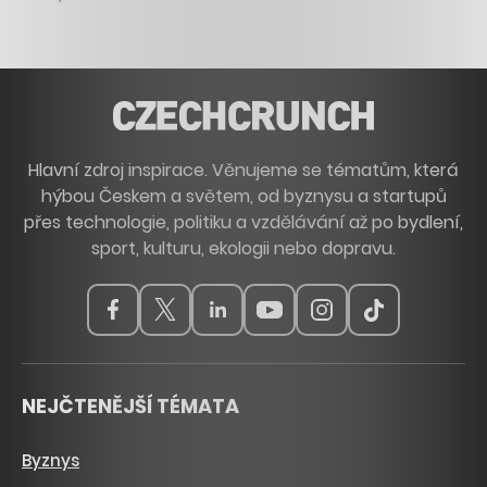
Hlavní zdroj inspirace. Věnujeme se tématům, která
hýbou Českem a světem, od byznysu a startupů
přes technologie, politiku a vzdělávání až po bydlení,
sport, kulturu, ekologii nebo dopravu.
NEJČTENĚJŠÍ TÉMATA
Byznys