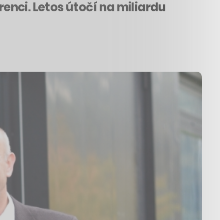
nci. Letos útočí na miliardu