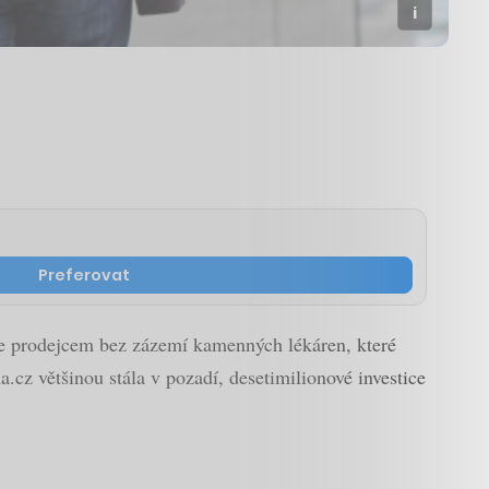
Preferovat
ine prodejcem bez zázemí kamenných lékáren, které
cz většinou stála v pozadí, desetimilionové investice