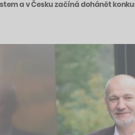
stem a v Česku začíná dohánět konkure