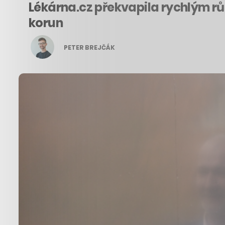
Lékárna.cz překvapila rychlým rů
korun
PETER BREJČÁK