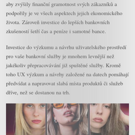
aby zvýšily finanční gramotnost svých zákazníků a
podpořily je ve všech aspektech jejich ekonomického
života. Zároveň investice do lepších bankovních
zkušeností šetří čas a peníze i samotné bance.
Investice do výzkumu a návrhu uživatelského prostředí
pro vaše bankovní služby je mnohem levnější než
jakékoliv přepracovávání již spuštěné služby. Kromě
toho UX výzkum a návrhy založené na datech pomáhají
předvídat a napravovat slabá místa produktů či služeb
dříve, než se dostanou na trh.