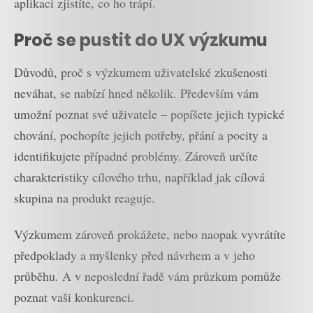
aplikaci zjistíte, co ho trápí.
Proč se pustit do UX výzkumu
Důvodů, proč s výzkumem uživatelské zkušenosti
neváhat, se nabízí hned několik. Především vám
umožní poznat své uživatele – popíšete jejich typické
chování, pochopíte jejich potřeby, přání a pocity a
identifikujete případné problémy. Zároveň určíte
charakteristiky cílového trhu, například jak cílová
skupina na produkt reaguje.
Výzkumem zároveň prokážete, nebo naopak vyvrátíte
předpoklady a myšlenky před návrhem a v jeho
průběhu. A v neposlední řadě vám průzkum pomůže
poznat vaši konkurenci.