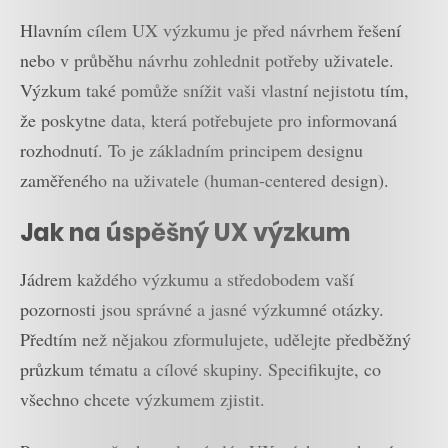
Hlavním cílem UX výzkumu je před návrhem řešení
nebo v průběhu návrhu zohlednit potřeby uživatele.
Výzkum také pomůže snížit vaši vlastní nejistotu tím,
že poskytne data, která potřebujete pro informovaná
rozhodnutí. To je základním principem designu
zaměřeného na uživatele (human-centered design).
Jak na úspěšný UX výzkum
Jádrem každého výzkumu a středobodem vaší
pozornosti jsou správné a jasné výzkumné otázky.
Předtím než nějakou zformulujete, udělejte předběžný
průzkum tématu a cílové skupiny. Specifikujte, co
všechno chcete výzkumem zjistit.