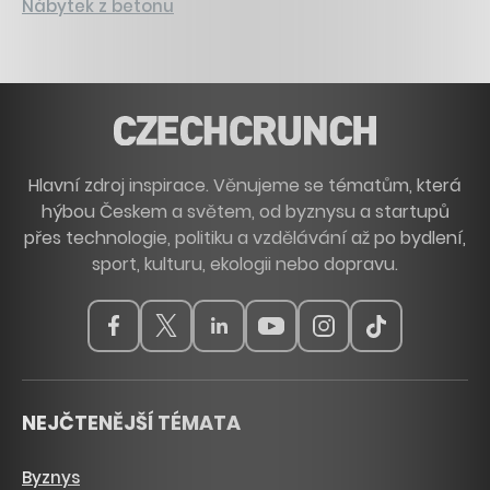
Nábytek z betonu
Hlavní zdroj inspirace. Věnujeme se tématům, která
hýbou Českem a světem, od byznysu a startupů
přes technologie, politiku a vzdělávání až po bydlení,
sport, kulturu, ekologii nebo dopravu.
NEJČTENĚJŠÍ TÉMATA
Byznys