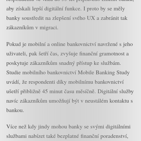
aby získali lepší digitální funkce. I proto by se měly
banky soustředit na zlepšení svého UX a zabránit tak
zákazníkům v migraci.
Pokud je mobilní a online bankovnictví navržené s jeho
uživateli, pak šetří čas, zvyšuje finanční gramotnost a
poskytuje zákazníkům snadný přístup ke službám.
Studie mobilního bankovnictví Mobile Banking Study
uvádí, že respondenti díky mobilnímu bankovnictví
ušetří přibližně 45 minut času měsíčně. Digitální služby
navíc zákazníkům umožňují být v neustálém kontaktu s
bankou.
Více než kdy jindy mohou banky se svými digitálními
službami nabízet také bezplatné finanční poradenství,