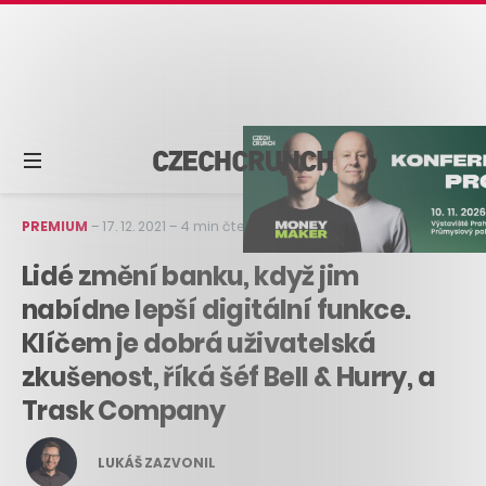
PREMIUM
–
17. 12. 2021
–
4 min čtení
Lidé změní banku, když jim
nabídne lepší digitální funkce.
Klíčem je dobrá uživatelská
zkušenost, říká šéf Bell & Hurry, a
Trask Company
LUKÁŠ ZAZVONIL