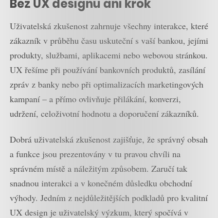
Bez UX designu ani krok
Uživatelská zkušenost zahrnuje všechny interakce, které
zákazník v průběhu času uskuteční s vaší bankou, jejími
produkty, službami, aplikacemi nebo webovou stránkou.
UX řešíme při používání bankovních produktů, zasílání
zpráv z banky nebo při optimalizacích marketingových
kampaní – a přímo ovlivňuje přilákání, konverzi,
udržení, celoživotní hodnotu a doporučení zákazníků.
Dobrá uživatelská zkušenost zajišťuje, že správný obsah
a funkce jsou prezentovány v tu pravou chvíli na
správném místě a náležitým způsobem. Zaručí tak
snadnou interakci a v konečném důsledku obchodní
výhody. Jedním z nejdůležitějších podkladů pro kvalitní
UX design je uživatelský výzkum, který spočívá v