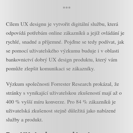
***
Cílem UX designu je vytvořit digitální službu, která
odpovídá potřebám online zákazníků a jejíž ovládání je
rychlé, snadné a příjemné. Pojďme se tedy podívat, jak
se pomocí uživatelského výzkumu buduje i v oblasti
bankovnictví dobrý UX design produktu, který vám
pomůže zlepšit komunikaci se zákazníky.
Výzkum společnosti Forrester Research prokázal, že
stránky s vynikající uživatelskou zkušeností mají až o
400 % vyšší míru konverze. Pro 84 % zákazníků je
uživatelská zkušenost stejně důležitá jako nabízené
služby a produkt.