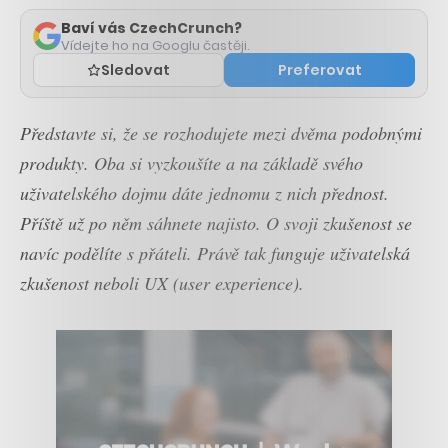
Baví vás CzechCrunch?
Vídejte ho na Googlu častěji.
Sledovat
Preferovat
Představte si, že se rozhodujete mezi dvěma podobnými
produkty. Oba si vyzkoušíte a na základě svého
uživatelského dojmu dáte jednomu z nich přednost.
Příště už po něm sáhnete najisto. O svoji zkušenost se
navíc podělíte s přáteli. Právě tak funguje uživatelská
zkušenost neboli UX (user experience).