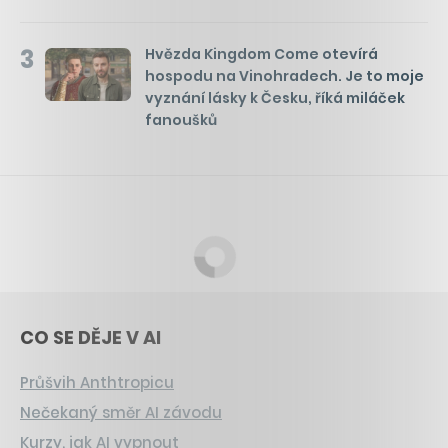
3
Hvězda Kingdom Come otevírá
hospodu na Vinohradech. Je to moje
vyznání lásky k Česku, říká miláček
fanoušků
CO SE DĚJE V AI
Průšvih Anthtropicu
Nečekaný směr AI závodu
Kurzy, jak AI vypnout