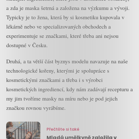
a zda je maska šetrná a založena na výzkumu a vývoji.
Typicky je to žena, která by si kosmetiku kupovala v
lékárně nebo ve specializovaných obchodech a
experimentuje se značkami, které třeba ani nejsou
dostupné v Česku.
Druhá, a ta větší část byznys modelu navazuje na naše
technologické kořeny, kterými je spolupráce s
kosmetickými značkami a třeba i s výrobci
kosmetických ingrediencí, kdy nám zadávají recepturu a
my jim tvoříme masky na míru nebo je pod jejich
značkou rovnou vyrábíme.
Přečtěte si také
Mladá umělkyně založila v