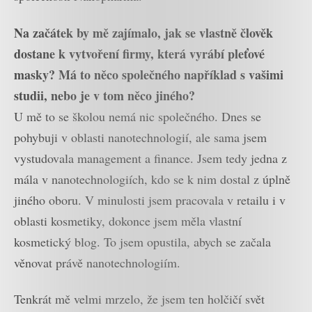
Na začátek by mě zajímalo, jak se vlastně člověk
dostane k vytvoření firmy, která vyrábí pleťové
masky? Má to něco společného například s vašimi
studii, nebo je v tom něco jiného?
U mě to se školou nemá nic společného. Dnes se
pohybuji v oblasti nanotechnologií, ale sama jsem
vystudovala management a finance. Jsem tedy jedna z
mála v nanotechnologiích, kdo se k nim dostal z úplně
jiného oboru. V minulosti jsem pracovala v retailu i v
oblasti kosmetiky, dokonce jsem měla vlastní
kosmetický blog. To jsem opustila, abych se začala
věnovat právě nanotechnologiím.
Tenkrát mě velmi mrzelo, že jsem ten holčičí svět