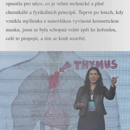
opustila pro něco, co je velmi technické a plné
chemikálií a fyzikálních principů. Teprve po letech, kdy
vznikla myšlenka z nanovláken vyvinout kosmetickou
masku, jsem se byla schopná vrátit zpět ke kořenům,
celé to propojit, a tím se kruh uzavřel.