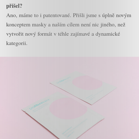
přišel?
Ano, máme to i patentované. Přišli jsme s úplně novým
konceptem masky a naším cílem není nic jiného, než
vytvořit nový formát v téhle zajímavé a dynamické
kategorii.