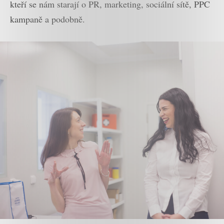
kteří se nám starají o PR, marketing, sociální sítě, PPC
kampaně a podobně.