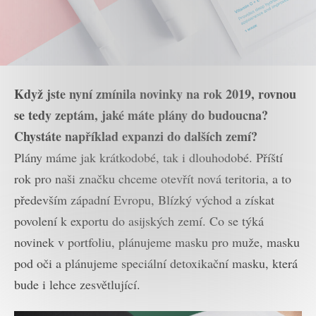
Když jste nyní zmínila novinky na rok 2019, rovnou
se tedy zeptám, jaké máte plány do budoucna?
Chystáte například expanzi do dalších zemí?
Plány máme jak krátkodobé, tak i dlouhodobé. Příští
rok pro naši značku chceme otevřít nová teritoria, a to
především západní Evropu, Blízký východ a získat
povolení k exportu do asijských zemí. Co se týká
novinek v portfoliu, plánujeme masku pro muže, masku
pod oči a plánujeme speciální detoxikační masku, která
bude i lehce zesvětlující.