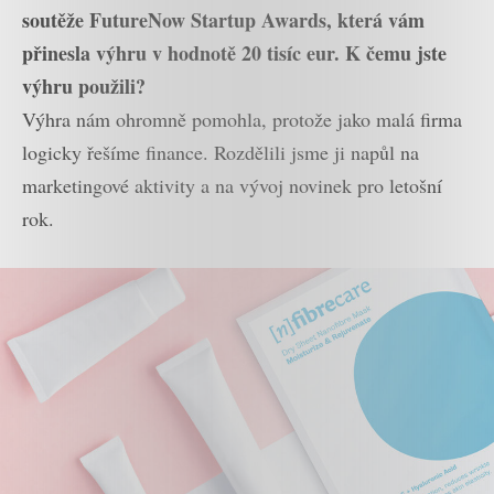
soutěže FutureNow Startup Awards, která vám
přinesla výhru v hodnotě 20 tisíc eur. K čemu jste
výhru použili?
Výhra nám ohromně pomohla, protože jako malá firma
logicky řešíme finance. Rozdělili jsme ji napůl na
marketingové aktivity a na vývoj novinek pro letošní
rok.