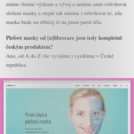
máme vlastní výzkum a vývoj a umíme sami ovlivňovat
složení masky a stejně tak umíme i ovlivňovat to, zda
maska bude na obličej či na jinou partii těla.
Pleťové masky od [n]fibrecare jsou tedy kompletně
českým produktem?
Ano, od A do Z vše vyvíjíme i vyrábíme v České
republice.