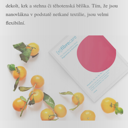
dekolt, krk a stehna či těhotenská bříška. Tím, že jsou
nanovlákna v podstatě netkané textilie, jsou velmi
flexibilní.