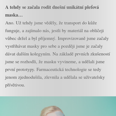
A tehdy se začala rodit dnešní unikátní pleťová
maska…
Ano. Už tehdy jsme věděly, že transport do kůže
funguje, a zajímalo nás, jestli by materiál na obličeji
vůbec držel a byl příjemný. Improvizovaně jsme začaly
vystřihávat masky pro sebe a později jsme je začaly
dávat dalším kolegyním. Na základě prvních zkušeností
jsme se rozhodli, že masku vyvineme, a udělali jsme
první prototypy. Farmaceutická technologie se tedy
jenom zjednodušila, zlevnila a udělala se uživatelsky
přívětivou.