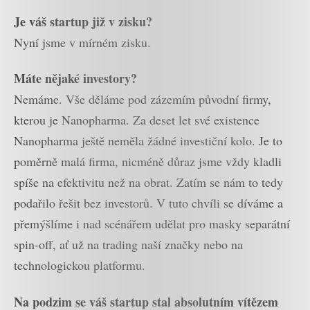
Je váš startup již v zisku?
Nyní jsme v mírném zisku.
Máte nějaké investory?
Nemáme. Vše děláme pod zázemím původní firmy,
kterou je Nanopharma. Za deset let své existence
Nanopharma ještě neměla žádné investiční kolo. Je to
poměrně malá firma, nicméně důraz jsme vždy kladli
spíše na efektivitu než na obrat. Zatím se nám to tedy
podařilo řešit bez investorů. V tuto chvíli se díváme a
přemýšlíme i nad scénářem udělat pro masky separátní
spin-off, ať už na trading naší značky nebo na
technologickou platformu.
Na podzim se váš startup stal absolutním vítězem