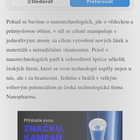
Sledovat
Preferovat
Pokud se bavíme o nanotechnologiích, jde o vědeckou a
průmyslovou oblast, v níž se cíleně manipuluje s
jednotlivými atomy za cílem vytvoření nových látek a
materiálů s netradičními vlastnostmi. Právě v
nanotechnologiích patří k celosvětové špičce několik
českých firem, které se svou technologií uspěly nejen u
nás, ale i za hranicemi. Jedním z hráčů s velkým
světovým potenciálem je česká technologická firma
Nanopharma.