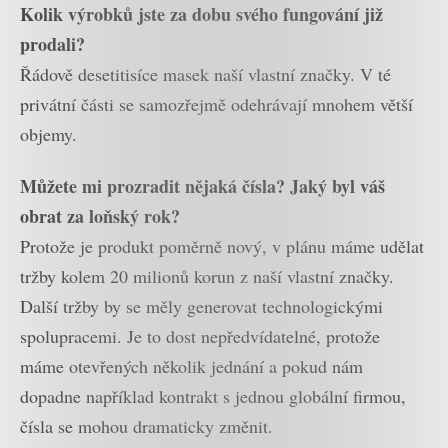
Kolik výrobků jste za dobu svého fungování již
prodali?
Řádově desetitisíce masek naší vlastní značky. V té
privátní části se samozřejmě odehrávají mnohem větší
objemy.
Můžete mi prozradit nějaká čísla? Jaký byl váš
obrat za loňský rok?
Protože je produkt poměrně nový, v plánu máme udělat
tržby kolem 20 milionů korun z naší vlastní značky.
Další tržby by se měly generovat technologickými
spolupracemi. Je to dost nepředvídatelné, protože
máme otevřených několik jednání a pokud nám
dopadne například kontrakt s jednou globální firmou,
čísla se mohou dramaticky změnit.