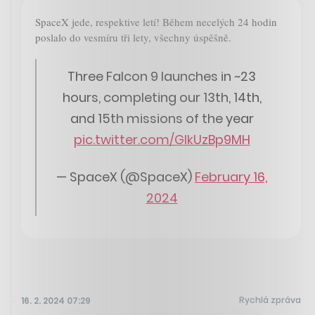
SpaceX jede, respektive letí! Během necelých 24 hodin
poslalo do vesmíru tři lety, všechny úspěšně.
Three Falcon 9 launches in ~23
hours, completing our 13th, 14th,
and 15th missions of the year
pic.twitter.com/GIkUzBp9MH
— SpaceX (@SpaceX)
February 16,
2024
Rychlá zpráva
16. 2. 2024 07:29