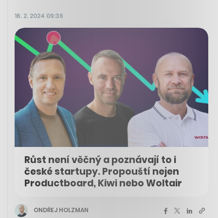
16. 2. 2024 09:36
Růst není věčný a poznávají to i
české startupy. Propouští nejen
Productboard, Kiwi nebo Woltair
ONDŘEJ HOLZMAN