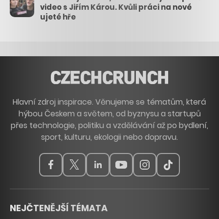
video s Jiřím Károu. Kvůli práci na nové
ujeté hře
Hlavní zdroj inspirace. Věnujeme se tématům, která
hýbou Českem a světem, od byznysu a startupů
přes technologie, politiku a vzdělávání až po bydlení,
sport, kulturu, ekologii nebo dopravu.
NEJČTENĚJŠÍ TÉMATA