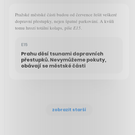
Pražské městské části budou od července řešit veškeré
dopravní přestupky, nejen špatné parkování. A kvůli
tomu hrozí totální kolaps, píše
E15
.
E15
Prahu děsí tsunami dopravních
přestupků. Nevymůžeme pokuty,
obávají se městské části
zobrazit starší