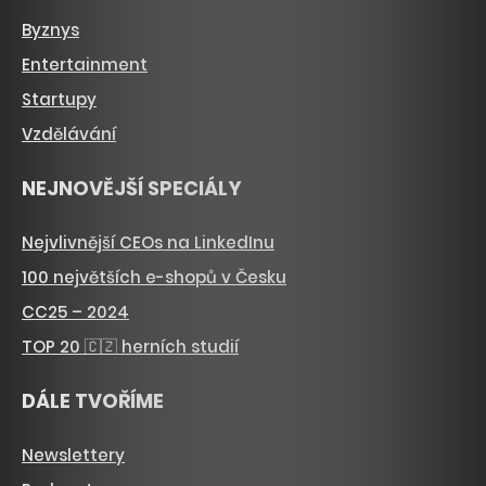
Byznys
Entertainment
Startupy
Vzdělávání
NEJNOVĚJŠÍ SPECIÁLY
Nejvlivnější CEOs na LinkedInu
100 největších e-shopů v Česku
CC25 – 2024
TOP 20 🇨🇿 herních studií
DÁLE TVOŘÍME
Newslettery