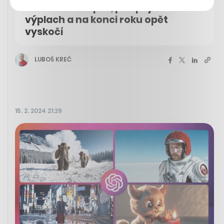
bude dál stoupat, pak přijde
výplach a na konci roku opět
vyskočí
LUBOŠ KREČ
15. 2. 2024 21:29