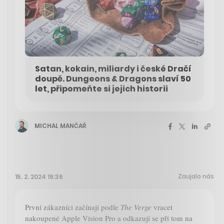
Satan, kokain, miliardy i české Dračí
doupě. Dungeons & Dragons slaví 50
let, připomeňte si jejich historii
MICHAL MANČAŘ
Zaujalo nás
15. 2. 2024 19:36
První zákazníci začínají podle
The Verge
vracet
nakoupené Apple Vision Pro a odkazují se při tom na