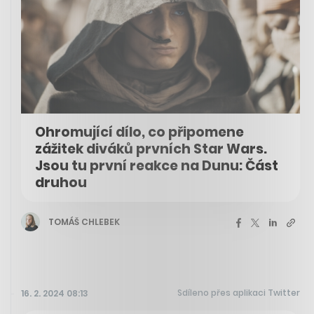
Ohromující dílo, co připomene
zážitek diváků prvních Star Wars.
Jsou tu první reakce na Dunu: Část
druhou
TOMÁŠ CHLEBEK
Sdíleno přes aplikaci Twitter
16. 2. 2024 08:13