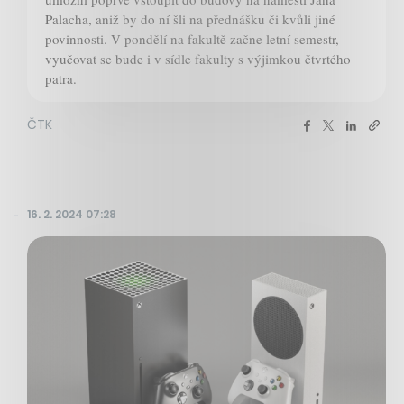
Palacha, aniž by do ní šli na přednášku či kvůli jiné
povinnosti. V pondělí na fakultě začne letní semestr,
vyučovat se bude i v sídle fakulty s výjimkou čtvrtého
patra.
ČTK
16. 2. 2024 07:28