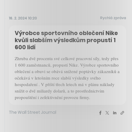
Rychlá zpráva
16. 2. 2024 10:20
Výrobce sportovního oblečení Nike
kvůli slabším výsledkům propustí 1
600 lidí
Zhruba dvě procenta své celkové pracovní síly, tedy přes
1 600 zaměstnanců, propustí Nike. Výrobce sportovního
oblečení a obuvi se obává snížené poptávky zákazníků a
očekává v letošním roce slabší výsledky svého
hospodaření . V příští třech letech má v plánu náklady
snížit o dvě miliardy dolarů, a to prostřednictvím
propouštění i zefektivnění provozu firmy.
The Wall Street Journal