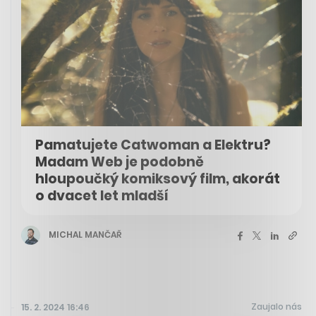
Pamatujete Catwoman a Elektru?
Madam Web je podobně
hloupoučký komiksový film, akorát
o dvacet let mladší
MICHAL MANČAŘ
Zaujalo nás
15. 2. 2024 16:46